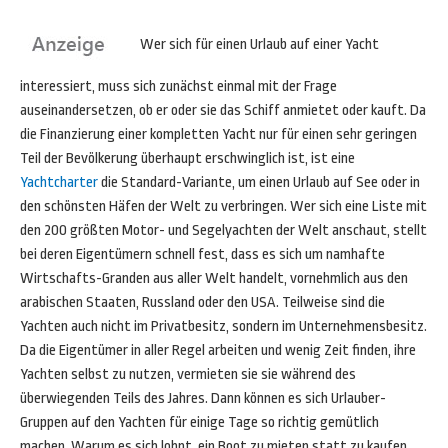
Wer sich für einen Urlaub auf einer Yacht
interessiert, muss sich zunächst einmal mit der Frage
auseinandersetzen, ob er oder sie das Schiff anmietet oder kauft. Da
die Finanzierung einer kompletten Yacht nur für einen sehr geringen
Teil der Bevölkerung überhaupt erschwinglich ist, ist eine
Yachtcharter
die Standard-Variante, um einen Urlaub auf See oder in
den schönsten Häfen der Welt zu verbringen. Wer sich eine Liste mit
den 200 größten Motor- und Segelyachten der Welt anschaut, stellt
bei deren Eigentümern schnell fest, dass es sich um namhafte
Wirtschafts-Granden aus aller Welt handelt, vornehmlich aus den
arabischen Staaten, Russland oder den USA. Teilweise sind die
Yachten auch nicht im Privatbesitz, sondern im Unternehmensbesitz.
Da die Eigentümer in aller Regel arbeiten und wenig Zeit finden, ihre
Yachten selbst zu nutzen, vermieten sie sie während des
überwiegenden Teils des Jahres. Dann können es sich Urlauber-
Gruppen auf den Yachten für einige Tage so richtig gemütlich
machen. Warum es sich lohnt, ein Boot zu mieten statt zu kaufen,