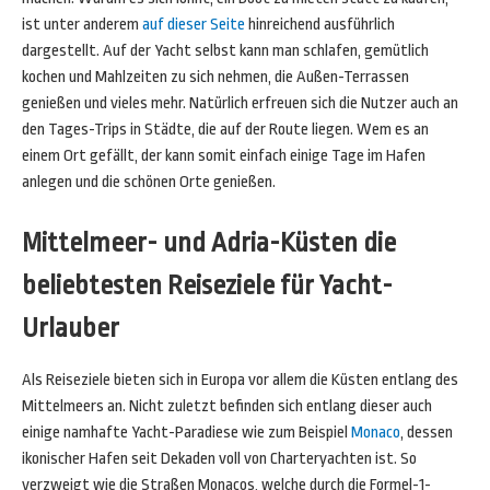
ist unter anderem
auf dieser Seite
hinreichend ausführlich
dargestellt. Auf der Yacht selbst kann man schlafen, gemütlich
kochen und Mahlzeiten zu sich nehmen, die Außen-Terrassen
genießen und vieles mehr. Natürlich erfreuen sich die Nutzer auch an
den Tages-Trips in Städte, die auf der Route liegen. Wem es an
einem Ort gefällt, der kann somit einfach einige Tage im Hafen
anlegen und die schönen Orte genießen.
Mittelmeer- und Adria-Küsten die
beliebtesten Reiseziele für Yacht-
Urlauber
Als Reiseziele bieten sich in Europa vor allem die Küsten entlang des
Mittelmeers an. Nicht zuletzt befinden sich entlang dieser auch
einige namhafte Yacht-Paradiese wie zum Beispiel
Monaco
, dessen
ikonischer Hafen seit Dekaden voll von Charteryachten ist. So
verzweigt wie die Straßen Monacos, welche durch die Formel-1-