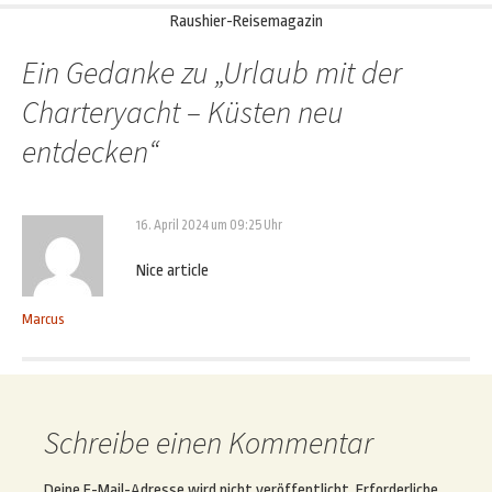
Raushier-Reisemagazin
Ein Gedanke zu „
Urlaub mit der
Charteryacht – Küsten neu
entdecken
“
16. April 2024 um 09:25 Uhr
Nice article
Marcus
Schreibe einen Kommentar
Deine E-Mail-Adresse wird nicht veröffentlicht.
Erforderliche