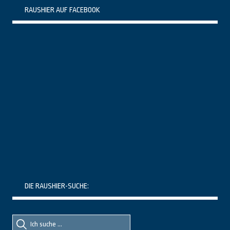
RAUSHIER AUF FACEBOOK
DIE RAUSHIER-SUCHE:
Suche
Suche
nach::
nach: