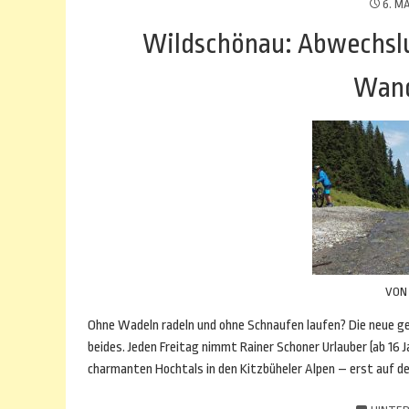
6. MA
Wildschönau: Abwechslu
Wand
VO
Ohne Wadeln radeln und ohne Schnaufen laufen? Die neue gef
beides. Jeden Freitag nimmt Rainer Schoner Urlauber (ab 16
charmanten Hochtals in den Kitzbüheler Alpen – erst auf d