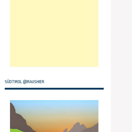
SÜDTIROL @RAUSHIER