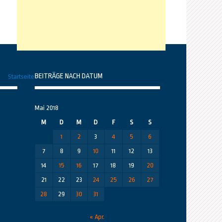
BEITRÄGE NACH DATUM
Startseite
Mai 2018
M
D
M
D
F
S
S
1
2
3
4
5
6
7
8
9
10
11
12
13
14
15
16
17
18
19
20
21
22
23
24
25
26
27
28
29
30
31
« Apr.