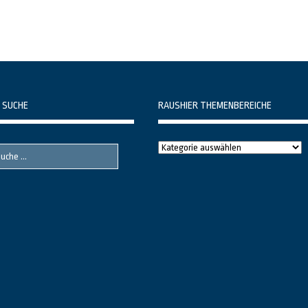
 SUCHE
RAUSHIER THEMENBEREICHE
Raushier
Themenbereiche