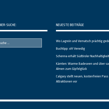
HIER-SUCHE:
NEUESTE BEITRÄGE
Wo Lagrein und Vernatsch prächtig ged
Buchtipp: oh! Venedig
Schenna erhält Südtiroler Nachhaltigkei
Kärnten: Warme Badeseen und über sa
Almen zum Gipfelglück
Calgary stellt neuen, kostenfreien Pass 
Attraktionen vor