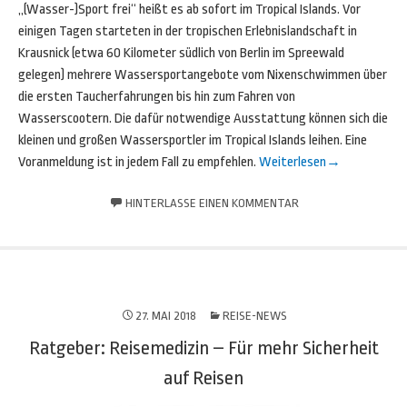
„(Wasser-)Sport frei“ heißt es ab sofort im Tropical Islands. Vor
einigen Tagen starteten in der tropischen Erlebnislandschaft in
Krausnick (etwa 60 Kilometer südlich von Berlin im Spreewald
gelegen) mehrere Wassersportangebote vom Nixenschwimmen über
die ersten Taucherfahrungen bis hin zum Fahren von
Wasserscootern. Die dafür notwendige Ausstattung können sich die
kleinen und großen Wassersportler im Tropical Islands leihen. Eine
Voranmeldung ist in jedem Fall zu empfehlen.
Weiterlesen
→
HINTERLASSE EINEN KOMMENTAR
27. MAI 2018
REISE-NEWS
Ratgeber: Reisemedizin – Für mehr Sicherheit
auf Reisen