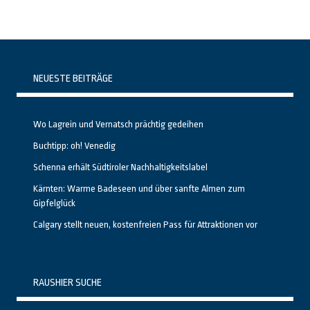
NEUESTE BEITRÄGE
Wo Lagrein und Vernatsch prächtig gedeihen
Buchtipp: oh! Venedig
Schenna erhält Südtiroler Nachhaltigkeitslabel
Kärnten: Warme Badeseen und über sanfte Almen zum
Gipfelglück
Calgary stellt neuen, kostenfreien Pass für Attraktionen vor
RAUSHIER SUCHE