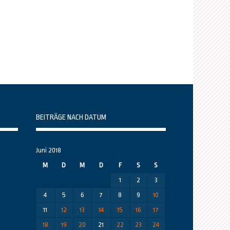
BEITRÄGE NACH DATUM
Juni 2018
M
D
M
D
F
S
S
1
2
3
4
5
6
7
8
9
10
11
12
13
14
15
16
17
18
19
20
21
22
23
24