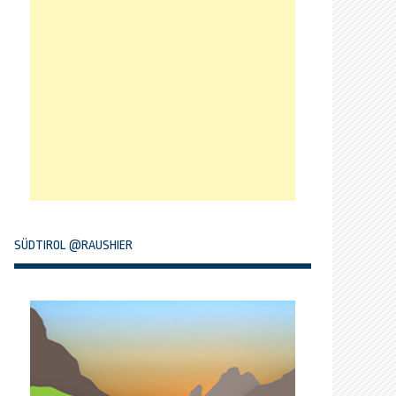
SÜDTIROL @RAUSHIER