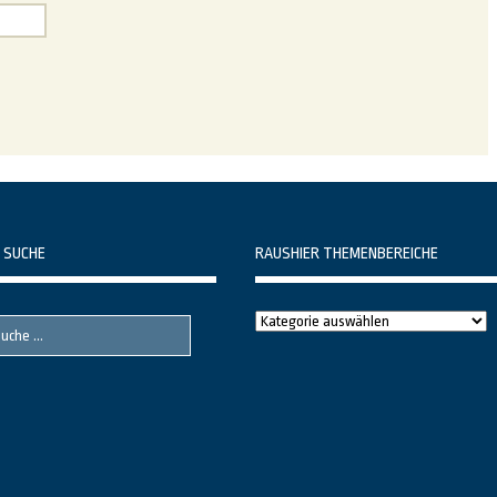
 SUCHE
RAUSHIER THEMENBEREICHE
Raushier
Themenbereiche