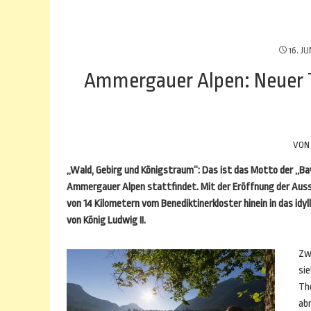
16. JU
Ammergauer Alpen: Neuer 
VO
„Wald, Gebirg und Königstraum“: Das ist das Motto der „Ba
Ammergauer Alpen stattfindet. Mit der Eröffnung der Aus
von 14 Kilometern vom Benediktinerkloster hinein in das idy
von König Ludwig II.
Zw
sie
Th
ab