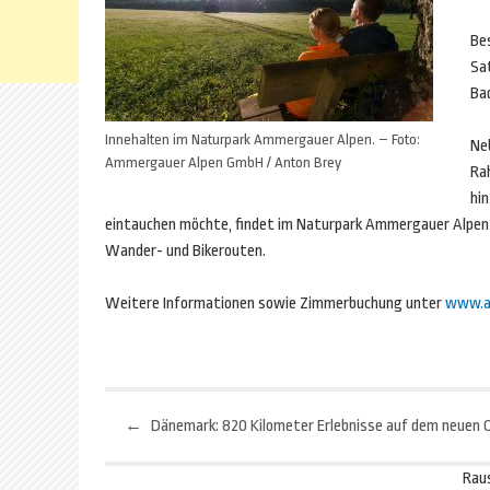
Be
Sa
Ba
Innehalten im Naturpark Ammergauer Alpen. – Foto:
Ne
Ammergauer Alpen GmbH / Anton Brey
Ra
hi
eintauchen möchte, findet im Naturpark Ammergauer Alpe
Wander- und Bikerouten.
Weitere Informationen sowie Zimmerbuchung unter
www.a
←
Beitragsnavigation
Rau