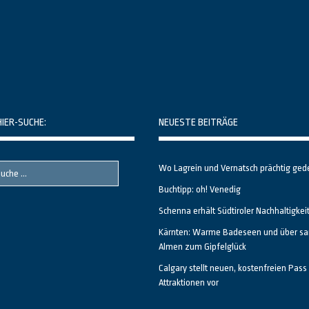
HIER-SUCHE:
NEUESTE BEITRÄGE
Wo Lagrein und Vernatsch prächtig ged
Buchtipp: oh! Venedig
Schenna erhält Südtiroler Nachhaltigkei
Kärnten: Warme Badeseen und über sa
Almen zum Gipfelglück
Calgary stellt neuen, kostenfreien Pass 
Attraktionen vor