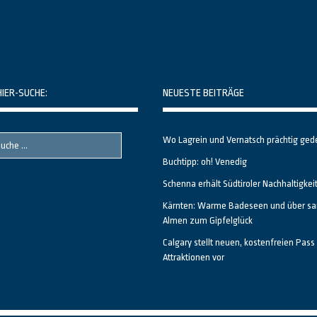
HIER-SUCHE:
NEUESTE BEITRÄGE
Wo Lagrein und Vernatsch prächtig ged
Buchtipp: oh! Venedig
Schenna erhält Südtiroler Nachhaltigkei
Kärnten: Warme Badeseen und über sa
Almen zum Gipfelglück
Calgary stellt neuen, kostenfreien Pass 
Attraktionen vor