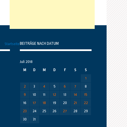
BEITRÄGE NACH DATUM
Startseite
Juli 2018
M
D
M
D
F
S
S
1
2
3
4
5
6
7
8
9
10
11
12
13
14
15
16
17
18
19
20
21
22
23
24
25
26
27
28
29
30
31