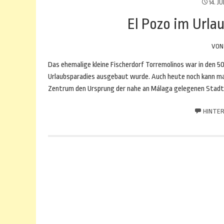
14. JU
El Pozo im Urla
VO
Das ehemalige kleine Fischerdorf Torremolinos war in den 50
Urlaubsparadies ausgebaut wurde. Auch heute noch kann man
Zentrum den Ursprung der nahe an Málaga gelegenen Stadt 
HINTER