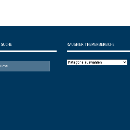
 SUCHE
RAUSHIER THEMENBEREICHE
Raushier
Themenbereiche