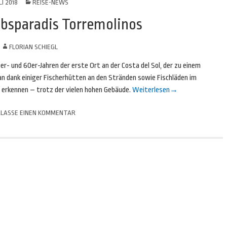
LI 2018
REISE-NEWS
ubsparadis Torremolinos
N
FLORIAN SCHIEGL
er- und 60er-Jahren der erste Ort an der Costa del Sol, der zu einem
 dank einiger Fischerhütten an den Stränden sowie Fischläden im
erkennen – trotz der vielen hohen Gebäude.
Weiterlesen
→
LASSE EINEN KOMMENTAR