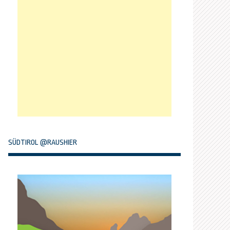
SÜDTIROL @RAUSHIER