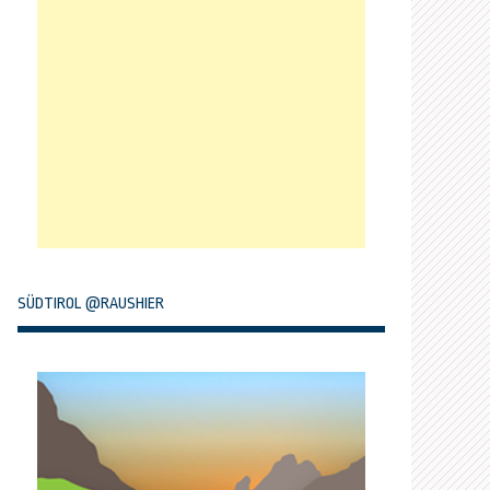
SÜDTIROL @RAUSHIER