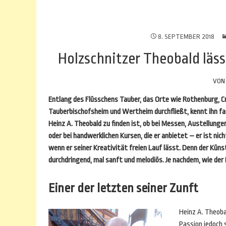
8. SEPTEMBER 2018
Holzschnitzer Theobald läs
VO
Entlang des Flüsschens Tauber, das Orte wie Rothenburg, C
Tauberbischofsheim und Wertheim durchfließt, kennt ihn fa
Heinz A. Theobald zu finden ist, ob bei Messen, Austellung
oder bei handwerklichen Kursen, die er anbietet – er ist nic
wenn er seiner Kreativität freien Lauf lässt. Denn der Küns
durchdringend, mal sanft und melodiös. Je nachdem, wie der
Einer der letzten seiner Zunft
Heinz A. Theoba
Passion jedoch 