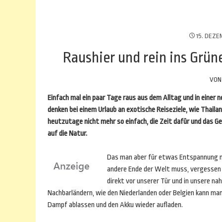
15. DEZE
Raushier und rein ins Grün
VO
Einfach mal ein paar Tage raus aus dem Alltag und in einer
denken bei einem Urlaub an exotische Reiseziele, wie Thailan
heutzutage nicht mehr so einfach, die Zeit dafür und das G
auf die Natur.
Das man aber für etwas Entspannung n
andere Ende der Welt muss, vergessen 
direkt vor unserer Tür und in unsere n
Nachbarländern, wie den Niederlanden oder Belgien kann ma
Dampf ablassen und den Akku wieder aufladen.