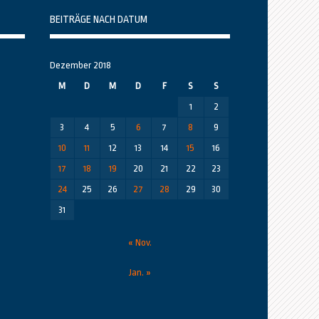
BEITRÄGE NACH DATUM
Dezember 2018
M
D
M
D
F
S
S
1
2
3
4
5
6
7
8
9
10
11
12
13
14
15
16
17
18
19
20
21
22
23
24
25
26
27
28
29
30
31
« Nov.
Jan. »