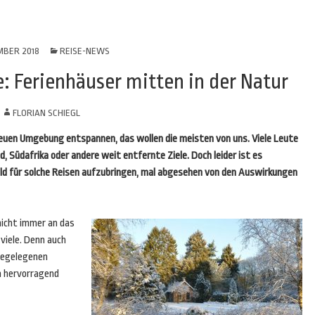
MBER 2018
REISE-NEWS
e: Ferienhäuser mitten in der Natur
N
FLORIAN SCHIEGL
 neuen Umgebung entspannen, das wollen die meisten von uns. Viele Leute
d, Südafrika oder andere weit entfernte Ziele. Doch leider ist es
eld für solche Reisen aufzubringen, mal abgesehen von den Auswirkungen
icht immer an das
viele. Denn auch
ahegelegenen
n hervorragend