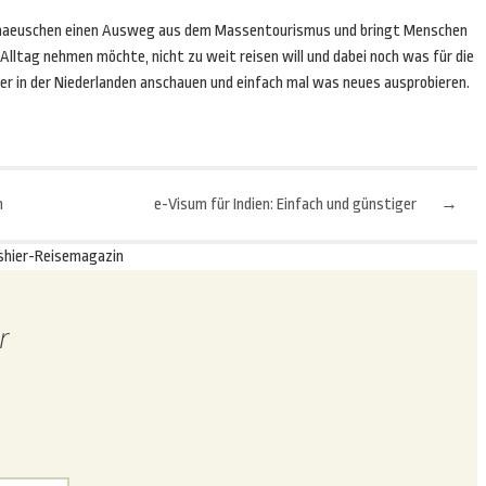
haeuschen einen Ausweg aus dem Massentourismus und bringt Menschen
Alltag nehmen möchte, nicht zu weit reisen will und dabei noch was für die
er in der Niederlanden anschauen und einfach mal was neues ausprobieren.
n
e-Visum für Indien: Einfach und günstiger
→
shier-Reisemagazin
r