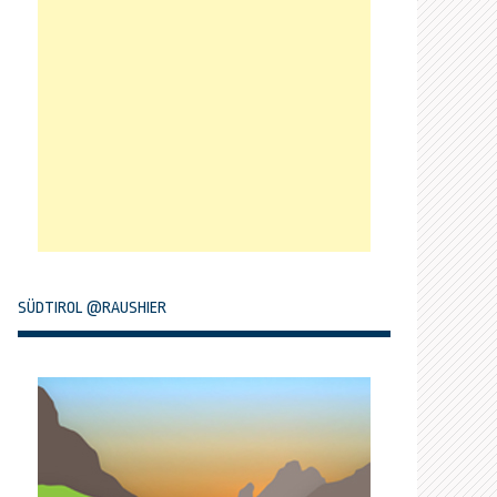
SÜDTIROL @RAUSHIER