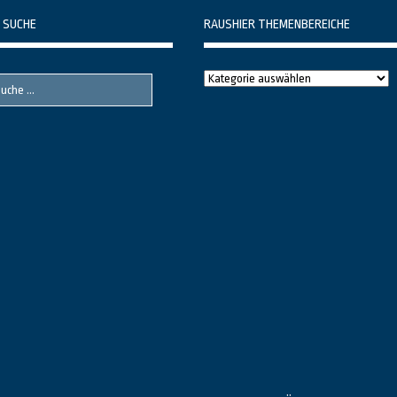
 SUCHE
RAUSHIER THEMENBEREICHE
Raushier
Themenbereiche