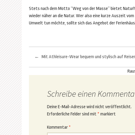
Stets nach dem Motto “Weg von der Masse” bietet Natur
wieder näher an die Natur. Wer also eine kurze Auszeit vom 
Umwelt tun möchte, sollte sich das Angebot der Ferienhäus
←
Mit Athleisure-Wear bequem und stylisch auf Reise
Beitragsnavigation
Rau
Schreibe einen Kommenta
Deine E-Mail-Adresse wird nicht veröffentlicht.
Erforderliche Felder sind mit
*
markiert
Kommentar
*