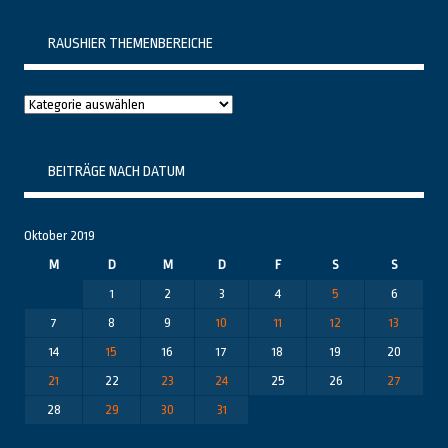
RAUSHIER THEMENBEREICHE
Raushier
Themenbereiche
BEITRÄGE NACH DATUM
Oktober 2019
M
D
M
D
F
S
S
1
2
3
4
5
6
7
8
9
10
11
12
13
14
15
16
17
18
19
20
21
22
23
24
25
26
27
28
29
30
31