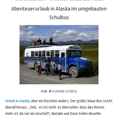
Abenteuerurlaub in Alaska im umgebauten
Schulbus
VON
FLORIAN SCHIEGL
Urlaub in Alaska
, aber ein bisschen anders. Der große, blaue Bus sticht
überall heraus. „Und… es ist nicht zu übersehen, dass das Reisen
mehr ist als nur ein Geschäft, Natalie und Dave teilen dieselbe