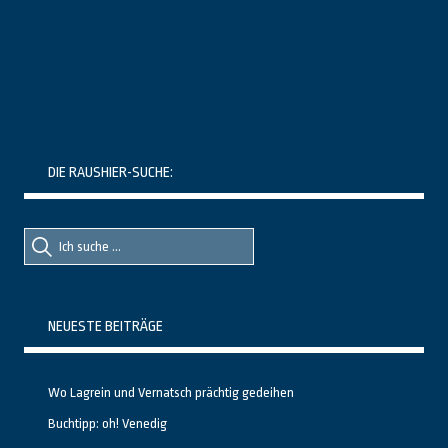
DIE RAUSHIER-SUCHE:
Suche
Suche
nach::
nach:
NEUESTE BEITRÄGE
Wo Lagrein und Vernatsch prächtig gedeihen
Buchtipp: oh! Venedig