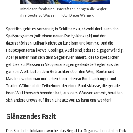
Mit diesen fahrbaren Untersätzen bringen die Segler
ihre Boote zu Wasser. – Foto: Dieter Warnick
Sportlich geht es vorrangig in Schilksee zu, obwohl dort auch das
Spaßprogramm (mit einem neuen Party-Konzept) und der
dazugehörigen Kulinarik nicht zu kurz kam und kommt. Und die
Hauptsponsoren (Rewe, Goslings, Audi) sind jederzeit gegenwärtig.
Aber je näher man sich dem Segelrevier nähert, desto sportlicher
geht es zu. Massen in Neoprenanzügen gekleidete Segler aus der
ganzen Welt laufen dem Betrachter über den Weg, Boote und
Masten, wohin man nur sehen kann, ebenso Bootsanhänger und
Trailer. Während die Teilnehmer der einen Bootsklasse, die gerade
ihren Wettbewerb beendet hat, aus dem Wasser kommt, bereiten
sich andere Crews auf ihren Einsatz vor. Es kann eng werden!
Glänzendes Fazit
Das Fazit der Jubiläumswoche, das Regatta-Organisationsleiter Dirk