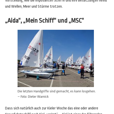
Vorstellung, wie die imposanten Schiffe und ihre Besatzungen Wind
und Wellen, Meer und Stürme trotzen.
„Aida“, „Mein Schiff“ und „MSC“
Die letzten Handgriffe sind gemacht, es kann losgehen.
– Foto: Dieter Warnick
Dass sich natürlich auch zur Kieler Woche das eine oder andere