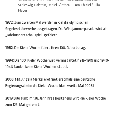
Schleswig-Holstein, Daniel Günther. – Foto: Lh Kiel / Julia
Meyer
1972:
Zum zweiten Mal werden in Kiel die olympischen
Segelwettbewerbe ausgetragen. Die Windjammerparade wird als
„Jahrhundertschauspiel“ gefeiert.
1982:
Die Kieler Woche feiert ihren 100. Geburtstag.
1994:
Die 100. Kieler Woche wird veranstaltet (1915-1919 und 1940-
1946 fanden keine Kieler Wochen statt).
2006:
Mit Angela Merkel eröffnet erstmals eine deutsche
Regierungschefin die Kieler Woche (das zweite Mal 2008).
2019:
Jubiläum: Im 138. Jahr ihres Bestehens wird die Kieler Woche
zum 125. Mail gefeiert.