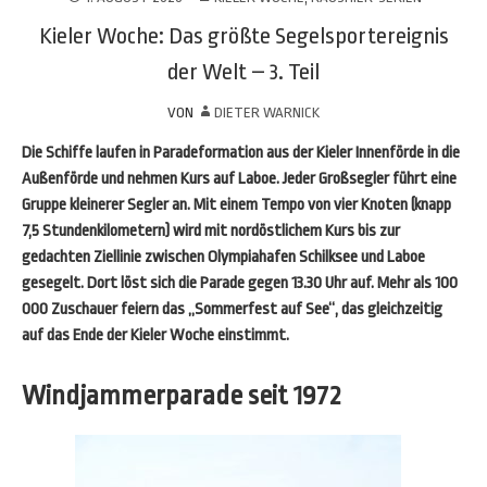
Kieler Woche: Das größte Segelsportereignis
der Welt – 3. Teil
VON
DIETER WARNICK
Die Schiffe laufen in Paradeformation aus der Kieler Innenförde in die
Außenförde und nehmen Kurs auf Laboe. Jeder Großsegler führt eine
Gruppe kleinerer Segler an. Mit einem Tempo von vier Knoten (knapp
7,5 Stundenkilometern) wird mit nordöstlichem Kurs bis zur
gedachten Ziellinie zwischen Olympiahafen Schilksee und Laboe
gesegelt. Dort löst sich die Parade gegen 13.30 Uhr auf. Mehr als 100
000 Zuschauer feiern das „Sommerfest auf See“, das gleichzeitig
auf das Ende der Kieler Woche einstimmt.
Windjammerparade seit 1972