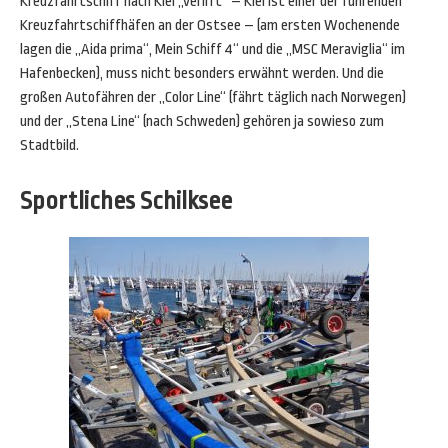
Kreuzfahrtschiff nach Kiel „verirrt“ – Kiel ist einer der führenden
Kreuzfahrtschiffhäfen an der Ostsee – (am ersten Wochenende
lagen die „Aida prima“, Mein Schiff 4“ und die „MSC Meraviglia“ im
Hafenbecken), muss nicht besonders erwähnt werden. Und die
großen Autofähren der „Color Line“ (fährt täglich nach Norwegen)
und der „Stena Line“ (nach Schweden) gehören ja sowieso zum
Stadtbild.
Sportliches Schilksee