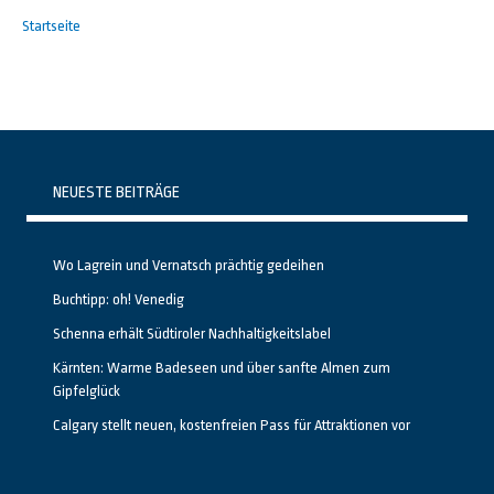
Startseite
NEUESTE BEITRÄGE
Wo Lagrein und Vernatsch prächtig gedeihen
Buchtipp: oh! Venedig
Schenna erhält Südtiroler Nachhaltigkeitslabel
Kärnten: Warme Badeseen und über sanfte Almen zum
Gipfelglück
Calgary stellt neuen, kostenfreien Pass für Attraktionen vor