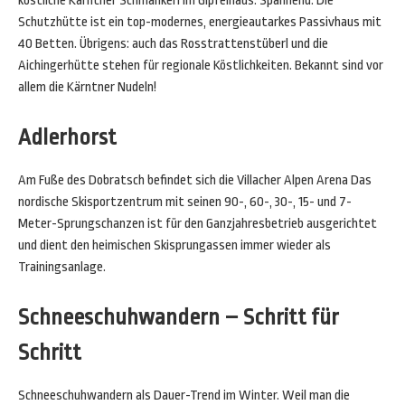
köstliche Kärntner Schmankerl im Gipfelhaus. Spannend: Die
Schutzhütte ist ein top-modernes, energieautarkes Passivhaus mit
40 Betten. Übrigens: auch das Rosstrattenstüberl und die
Aichingerhütte stehen für regionale Köstlichkeiten. Bekannt sind vor
allem die Kärntner Nudeln!
Adlerhorst
Am Fuße des Dobratsch befindet sich die Villacher Alpen Arena Das
nordische Skisportzentrum mit seinen 90-, 60-, 30-, 15- und 7-
Meter-Sprungschanzen ist für den Ganzjahresbetrieb ausgerichtet
und dient den heimischen Skisprungassen immer wieder als
Trainingsanlage.
Schneeschuhwandern – Schritt für
Schritt
Schneeschuhwandern als Dauer-Trend im Winter. Weil man die