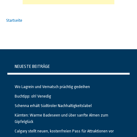
Startseite
NEUESTE BEITRÄGE
Wo Lagrein und Vernatsch prächtig gedeihen
Buchtipp: oh! Venedig
Schenna erhält Südtiroler Nachhaltigkeitslabel
Kärnten: Warme Badeseen und über sanfte Almen zum
Gipfelglück
Calgary stellt neuen, kostenfreien Pass für Attraktionen vor