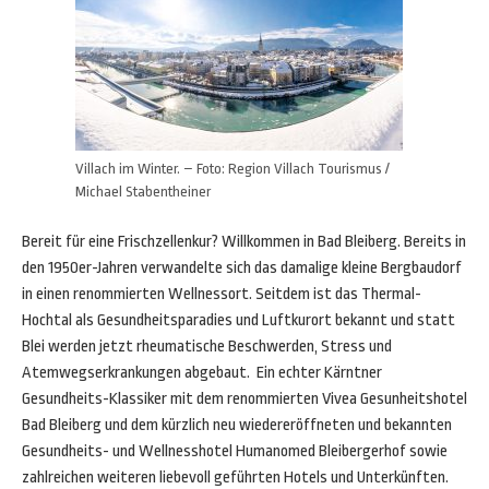
Villach im Winter. – Foto: Region Villach Tourismus /
Michael Stabentheiner
Bereit für eine Frischzellenkur? Willkommen in Bad Bleiberg. Bereits in
den 1950er-Jahren verwandelte sich das damalige kleine Bergbaudorf
in einen renommierten Wellnessort. Seitdem ist das Thermal-
Hochtal als Gesundheitsparadies und Luftkurort bekannt und statt
Blei werden jetzt rheumatische Beschwerden, Stress und
Atemwegserkrankungen abgebaut. Ein echter Kärntner
Gesundheits-Klassiker mit dem renommierten Vivea Gesunheitshotel
Bad Bleiberg und dem kürzlich neu wiedereröffneten und bekannten
Gesundheits- und Wellnesshotel Humanomed Bleibergerhof sowie
zahlreichen weiteren liebevoll geführten Hotels und Unterkünften.