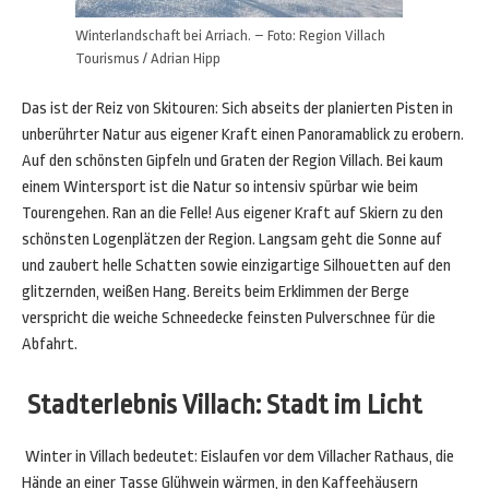
Winterlandschaft bei Arriach. – Foto: Region Villach
Tourismus / Adrian Hipp
Das ist der Reiz von Skitouren: Sich abseits der planierten Pisten in
unberührter Natur aus eigener Kraft einen Panoramablick zu erobern.
Auf den schönsten Gipfeln und Graten der Region Villach. Bei kaum
einem Wintersport ist die Natur so intensiv spürbar wie beim
Tourengehen. Ran an die Felle! Aus eigener Kraft auf Skiern zu den
schönsten Logenplätzen der Region. Langsam geht die Sonne auf
und zaubert helle Schatten sowie einzigartige Silhouetten auf den
glitzernden, weißen Hang. Bereits beim Erklimmen der Berge
verspricht die weiche Schneedecke feinsten Pulverschnee für die
Abfahrt.
Stadterlebnis Villach: Stadt im Licht
Winter in Villach bedeutet: Eislaufen vor dem Villacher Rathaus, die
Hände an einer Tasse Glühwein wärmen, in den Kaffeehäusern