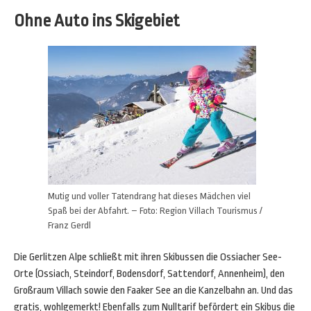
Ohne Auto ins Skigebiet
Mutig und voller Tatendrang hat dieses Mädchen viel
Spaß bei der Abfahrt. – Foto: Region Villach Tourismus /
Franz Gerdl
Die Gerlitzen Alpe schließt mit ihren Skibussen die Ossiacher See-
Orte (Ossiach, Steindorf, Bodensdorf, Sattendorf, Annenheim), den
Großraum Villach sowie den Faaker See an die Kanzelbahn an. Und das
gratis, wohlgemerkt! Ebenfalls zum Nulltarif befördert ein Skibus die