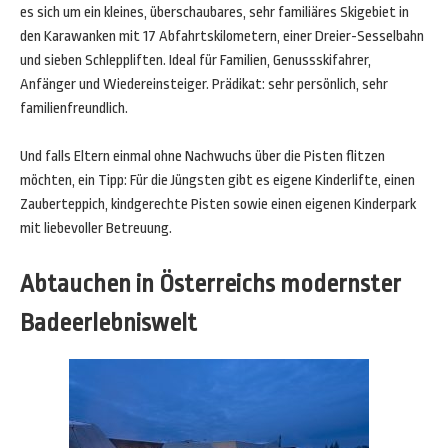
es sich um ein kleines, überschaubares, sehr familiäres Skigebiet in
den Karawanken mit 17 Abfahrtskilometern, einer Dreier-Sesselbahn
und sieben Schleppliften. Ideal für Familien, Genussskifahrer,
Anfänger und Wiedereinsteiger. Prädikat: sehr persönlich, sehr
familienfreundlich.
Und falls Eltern einmal ohne Nachwuchs über die Pisten flitzen
möchten, ein Tipp: Für die Jüngsten gibt es eigene Kinderlifte, einen
Zauberteppich, kindgerechte Pisten sowie einen eigenen Kinderpark
mit liebevoller Betreuung.
Abtauchen in Österreichs modernster
Badeerlebniswelt