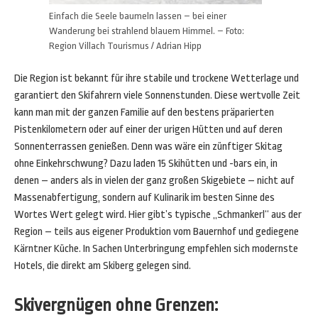
Einfach die Seele baumeln lassen – bei einer
Wanderung bei strahlend blauem Himmel. – Foto:
Region Villach Tourismus / Adrian Hipp
Die Region ist bekannt für ihre stabile und trockene Wetterlage und
garantiert den Skifahrern viele Sonnenstunden. Diese wertvolle Zeit
kann man mit der ganzen Familie auf den bestens präparierten
Pistenkilometern oder auf einer der urigen Hütten und auf deren
Sonnenterrassen genießen. Denn was wäre ein zünftiger Skitag
ohne Einkehrschwung? Dazu laden 15 Skihütten und -bars ein, in
denen – anders als in vielen der ganz großen Skigebiete – nicht auf
Massenabfertigung, sondern auf Kulinarik im besten Sinne des
Wortes Wert gelegt wird. Hier gibt’s typische „Schmankerl“ aus der
Region – teils aus eigener Produktion vom Bauernhof und gediegene
Kärntner Küche. In Sachen Unterbringung empfehlen sich modernste
Hotels, die direkt am Skiberg gelegen sind.
Skivergnügen ohne Grenzen: