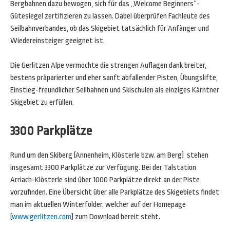
Bergbahnen dazu bewogen, sich für das „Welcome Beginners“-
Gütesiegel zertifizieren zu lassen. Dabei überprüfen Fachleute des
Seilbahnverbandes, ob das Skigebiet tatsächlich für Anfänger und
Wiedereinsteiger geeignet ist.
Die Gerlitzen Alpe vermochte die strengen Auflagen dank breiter,
bestens präparierter und eher sanft abfallender Pisten, Übungslifte,
Einstieg-freundlicher Seilbahnen und Skischulen als einziges Kärntner
Skigebiet zu erfüllen.
3300 Parkplätze
Rund um den Skiberg (Annenheim, Klösterle bzw. am Berg) stehen
insgesamt 3300 Parkplätze zur Verfügung. Bei der Talstation
Arriach-Klösterle sind über 1000 Parkplätze direkt an der Piste
vorzufinden. Eine Übersicht über alle Parkplätze des Skigebiets findet
man im aktuellen Winterfolder, welcher auf der Homepage
(
www.gerlitzen.com
) zum Download bereit steht.