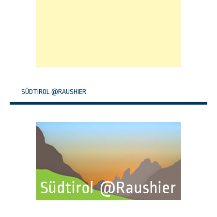
SÜDTIROL @RAUSHIER