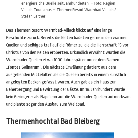
energiereiche Quelle seit Jahrhunderten. – Foto: Region
Villach Tourismus – ThermenResort Warmbad Villach /
Stefan Leitner
Das ThermenResort Warmbad-Villach blickt auf eine lange
Geschichte zurück: Bereits die Kelten badeten gerne in den warmen
Quellen und selbiges traf auf die Römer zu, die die Herrschaft 15 vor
Christus von den Kelten eroberten. Urkundlich erwähnt wurden die
Warmbader Quellen etwa 1000 Jahre später unter dem Namen
„Fontes Salinarum“. Die nächste Erwähnung datiert aus dem
ausgehenden Mittelalter, als die Quellen bereits in einem künstlich
angelegten Becken gefasst waren. Auch gab es ein Haus zur
Beherbergung und Bewirtung der Gäste. Im 18. Jahrhundert wurde
kein Geringerer als Napoleon auf die Warmbader Quellen aufmerksam
und plante sogar den Ausbau zum Weltbad.
Thermenhochtal Bad Bleiberg