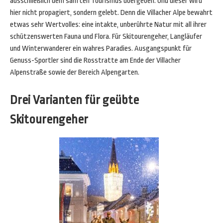
ausschließlich dem sanften Tourismus übergeben. Und dieser wird
hier nicht propagiert, sondern gelebt. Denn die Villacher Alpe bewahrt
etwas sehr Wertvolles: eine intakte, unberührte Natur mit all ihrer
schützenswerten Fauna und Flora. Für Skitourengeher, Langläufer
und Winterwanderer ein wahres Paradies. Ausgangspunkt für
Genuss-Sportler sind die Rosstratte am Ende der Villacher
Alpenstraße sowie der Bereich Alpengarten.
Drei Varianten für geübte
Skitourengeher