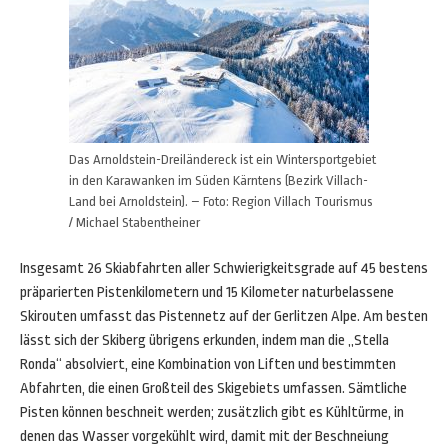
Das Arnoldstein-Dreiländereck ist ein Wintersportgebiet
in den Karawanken im Süden Kärntens (Bezirk Villach-
Land bei Arnoldstein). – Foto: Region Villach Tourismus
/ Michael Stabentheiner
Insgesamt 26 Skiabfahrten aller Schwierigkeitsgrade auf 45 bestens
präparierten Pistenkilometern und 15 Kilometer naturbelassene
Skirouten umfasst das Pistennetz auf der Gerlitzen Alpe. Am besten
lässt sich der Skiberg übrigens erkunden, indem man die „Stella
Ronda“ absolviert, eine Kombination von Liften und bestimmten
Abfahrten, die einen Großteil des Skigebiets umfassen. Sämtliche
Pisten können beschneit werden; zusätzlich gibt es Kühltürme, in
denen das Wasser vorgekühlt wird, damit mit der Beschneiung