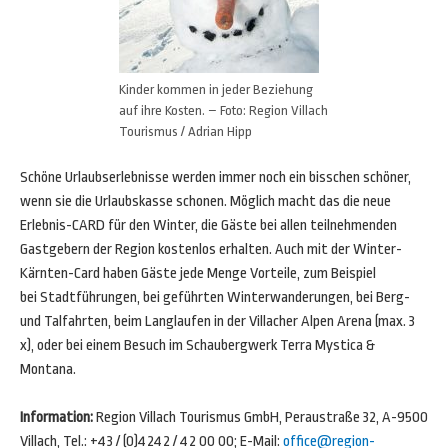
Kinder kommen in jeder Beziehung
auf ihre Kosten. – Foto: Region Villach
Tourismus / Adrian Hipp
Schöne Urlaubserlebnisse werden immer noch ein bisschen schöner,
wenn sie die Urlaubskasse schonen. Möglich macht das die neue
Erlebnis-CARD für den Winter, die Gäste bei allen teilnehmenden
Gastgebern der Region kostenlos erhalten. Auch mit der Winter-
Kärnten-Card haben Gäste jede Menge Vorteile, zum Beispiel
bei Stadtführungen, bei geführten Winterwanderungen, bei Berg-
und Talfahrten, beim Langlaufen in der Villacher Alpen Arena (max. 3
x), oder bei einem Besuch im Schaubergwerk Terra Mystica &
Montana.
Information:
Region Villach Tourismus GmbH, Peraustraße 32, A-9500
Villach, Tel.: +43 / (0)4242 / 42 00 00; E-Mail:
office@region-