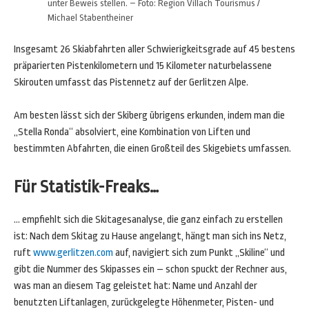
unter Beweis stellen. – Foto: Region Villach Tourismus /
Michael Stabentheiner
Insgesamt 26 Skiabfahrten aller Schwierigkeitsgrade auf 45 bestens
präparierten Pistenkilometern und 15 Kilometer naturbelassene
Skirouten umfasst das Pistennetz auf der Gerlitzen Alpe.
Am besten lässt sich der Skiberg übrigens erkunden, indem man die
„Stella Ronda“ absolviert, eine Kombination von Liften und
bestimmten Abfahrten, die einen Großteil des Skigebiets umfassen.
Für Statistik-Freaks…
… empfiehlt sich die Skitagesanalyse, die ganz einfach zu erstellen
ist: Nach dem Skitag zu Hause angelangt, hängt man sich ins Netz,
ruft
www.gerlitzen.com
auf, navigiert sich zum Punkt „Skiline“ und
gibt die Nummer des Skipasses ein – schon spuckt der Rechner aus,
was man an diesem Tag geleistet hat: Name und Anzahl der
benutzten Liftanlagen, zurückgelegte Höhenmeter, Pisten- und