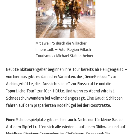
Mit zwei PS durch die Villacher
Innenstadt. – Foto: Region Villach
Tourismus / Michael Stabentheiner
Geübte Skitourengeher beginnen ihre Tour bereits ab Heiligengeist –
von hier aus gibt es dann drei Varianten: die „Genießertour“ zur
Aichingerhütte, die „Aussichtstour“ zur Rosstratte und die
“sportliche Tour“ zur 10er-Hütte. Und wenn es Abend wird ist
Schneeschuhwandern bei Vollmond angesagt. Eine Gaudi: Schlitten
fahren auf dem präparierten Rodelhügel bei der Rosstratte.
Einen Schneespielplatz gibt es hier auch. Nicht nur für kleine Gäste!
Auf dem Gipfel treffen sich alle wieder – auf einen Glühwein und auf