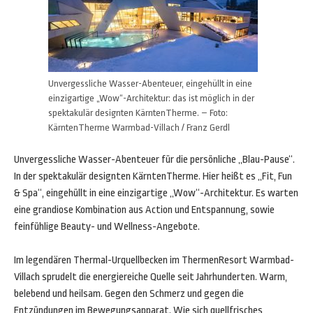
Unvergessliche Wasser-Abenteuer, eingehüllt in eine
einzigartige „Wow“-Architektur: das ist möglich in der
spektakulär designten KärntenTherme. – Foto:
KärntenTherme Warmbad-Villach / Franz Gerdl
Unvergessliche Wasser-Abenteuer für die persönliche „Blau-Pause“.
In der spektakulär designten KärntenTherme. Hier heißt es „Fit, Fun
& Spa“, eingehüllt in eine einzigartige „Wow“-Architektur. Es warten
eine grandiose Kombination aus Action und Entspannung, sowie
feinfühlige Beauty- und Wellness-Angebote.
Im legendären Thermal-Urquellbecken im ThermenResort Warmbad-
Villach sprudelt die energiereiche Quelle seit Jahrhunderten. Warm,
belebend und heilsam. Gegen den Schmerz und gegen die
Entzündungen im Bewegungsapparat. Wie sich quellfrisches