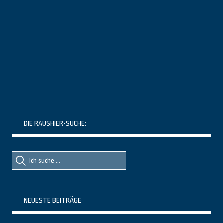
DIE RAUSHIER-SUCHE:
Suche
Suche
nach::
nach:
NEUESTE BEITRÄGE