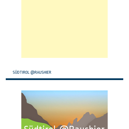
SÜDTIROL @RAUSHIER