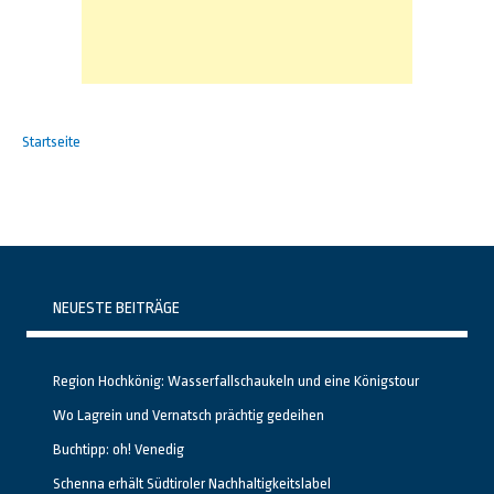
Startseite
NEUESTE BEITRÄGE
Region Hochkönig: Wasserfallschaukeln und eine Königstour
Wo Lagrein und Vernatsch prächtig gedeihen
Buchtipp: oh! Venedig
Schenna erhält Südtiroler Nachhaltigkeitslabel