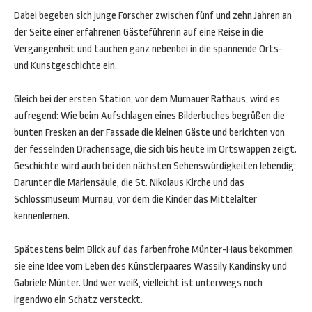
Dabei begeben sich junge Forscher zwischen fünf und zehn Jahren an
der Seite einer erfahrenen Gästeführerin auf eine Reise in die
Vergangenheit und tauchen ganz nebenbei in die spannende Orts-
und Kunstgeschichte ein.
Gleich bei der ersten Station, vor dem Murnauer Rathaus, wird es
aufregend: Wie beim Aufschlagen eines Bilderbuches begrüßen die
bunten Fresken an der Fassade die kleinen Gäste und berichten von
der fesselnden Drachensage, die sich bis heute im Ortswappen zeigt.
Geschichte wird auch bei den nächsten Sehenswürdigkeiten lebendig:
Darunter die Mariensäule, die St. Nikolaus Kirche und das
Schlossmuseum Murnau, vor dem die Kinder das Mittelalter
kennenlernen.
Spätestens beim Blick auf das farbenfrohe Münter-Haus bekommen
sie eine Idee vom Leben des Künstlerpaares Wassily Kandinsky und
Gabriele Münter. Und wer weiß, vielleicht ist unterwegs noch
irgendwo ein Schatz versteckt.