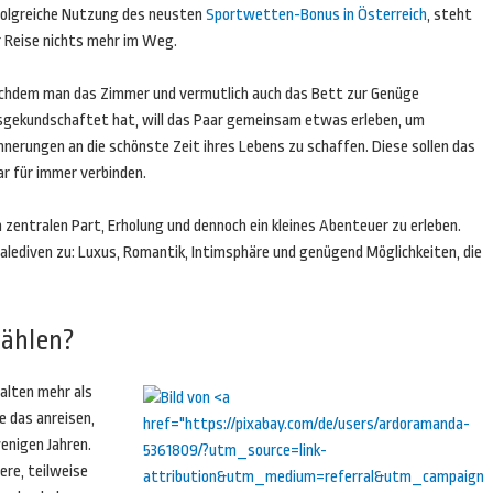
folgreiche Nutzung des neusten
Sportwetten-Bonus in Österreich
, steht
r Reise nichts mehr im Weg.
chdem man das Zimmer und vermutlich auch das Bett zur Genüge
sgekundschaftet hat, will das Paar gemeinsam etwas erleben, um
nnerungen an die schönste Zeit ihres Lebens zu schaffen. Diese sollen das
ar für immer verbinden.
 zentralen Part, Erholung und dennoch ein kleines Abenteuer zu erleben.
Malediven zu: Luxus, Romantik, Intimsphäre und genügend Möglichkeiten, die
wählen?
halten mehr als
e das anreisen,
wenigen Jahren.
ere, teilweise