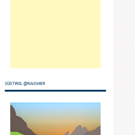
SÜDTIROL @RAUSHIER