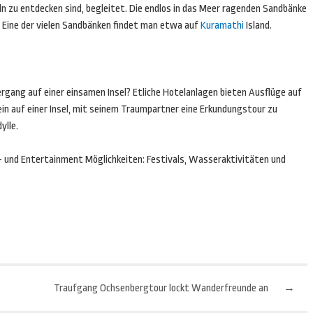
n zu entdecken sind, begleitet. Die endlos in das Meer ragenden Sandbänke
o. Eine der vielen Sandbänken findet man etwa auf
Kuramathi
Island.
ergang auf einer einsamen Insel? Etliche Hotelanlagen bieten Ausflüge auf
in auf einer Insel, mit seinem Traumpartner eine Erkundungstour zu
ylle.
s- und Entertainment Möglichkeiten: Festivals, Wasseraktivitäten und
Traufgang Ochsenbergtour lockt Wanderfreunde an
→