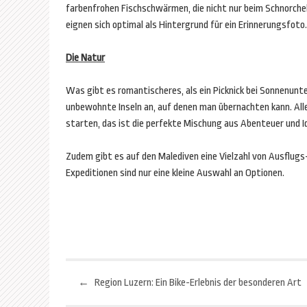
farbenfrohen Fischschwärmen, die nicht nur beim Schnorchel
eignen sich optimal als Hintergrund für ein Erinnerungsfot
Die Natur
Was gibt es romantischeres, als ein Picknick bei Sonnenunt
unbewohnte Inseln an, auf denen man übernachten kann. Alle
starten, das ist die perfekte Mischung aus Abenteuer und Id
Zudem gibt es auf den Malediven eine Vielzahl von Ausflug
Expeditionen sind nur eine kleine Auswahl an Optionen.
←
Region Luzern: Ein Bike-Erlebnis der besonderen Art
Beitragsnavigation