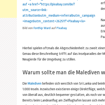
er
de
Na
au
Bild von
Fonthip Ward
auf
Pixabay
Eri
Pa
Hierbei spielen oftmals die Abgeschiedenheit zu zweit einen
Genau diese Beschreibung trifft auf das Inselparadies der 
Neugierde für die Umgebung zu stillen.
Warum sollte man die Malediven 
Die
Malediven
befinden sich westlich von Sri Lanka und bein
1.000 Inseln. Inzwischen existieren einige Direktflüge, welch
von überall aus, deutlich bequemer gestalten, als noch vor 
Bereits beim Landeanflug am Zielflughafen lassen sich mehr