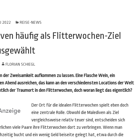
LI 2022
REISE-NEWS
en häufig als Flitterwochen-Ziel
usgewählt
N
FLORIAN SCHIEGL
 in der Zweisamkeit aufkommen zu lassen. Eine Flasche Wein, ein
en Abend ausreichen, das kann an den verschiedensten Locations der Welt
tlich der Traumort in den Flitterwochen, doch woran liegt das eigentlich?
Der Ort für die idealen Flitterwochen spielt eben doch
eine zentrale Rolle. Obwohl die Malediven als Ziel
vergleichsweise relativ teuer sind, entscheiden sich
rlichen viele Paare ihre Flitterwochen dort zu verbringen. Wenn man
hzeitig bucht und ein wenig Geld beiseite gelegt hat, etwa durch die