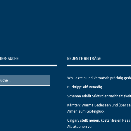
HIER-SUCHE:
NEUESTE BEITRÄGE
Wo Lagrein und Vernatsch prächtig ged
Buchtipp: oh! Venedig
Schenna erhält Südtiroler Nachhaltigkei
Kärnten: Warme Badeseen und über sa
Almen zum Gipfelglück
Calgary stellt neuen, kostenfreien Pass 
Attraktionen vor