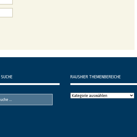
 SUCHE
RAUSHIER THEMENBEREICHE
Raushier
Themenbereiche