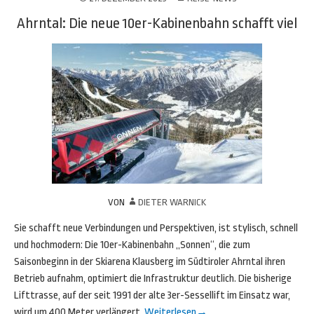
Ahrntal: Die neue 10er-Kabinenbahn schafft viel
VON
DIETER WARNICK
Sie schafft neue Verbindungen und Perspektiven, ist stylisch, schnell
und hochmodern: Die 10er-Kabinenbahn „Sonnen“, die zum
Saisonbeginn in der Skiarena Klausberg im Südtiroler Ahrntal ihren
Betrieb aufnahm, optimiert die Infrastruktur deutlich. Die bisherige
Lifttrasse, auf der seit 1991 der alte 3er-Sessellift im Einsatz war,
wird um 400 Meter verlängert.
Weiterlesen
→