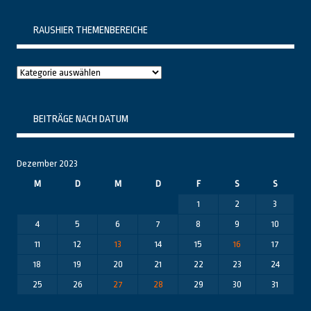
RAUSHIER THEMENBEREICHE
Raushier
Themenbereiche
BEITRÄGE NACH DATUM
Dezember 2023
M
D
M
D
F
S
S
1
2
3
4
5
6
7
8
9
10
11
12
13
14
15
16
17
18
19
20
21
22
23
24
25
26
27
28
29
30
31