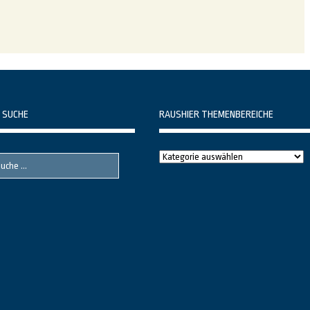
 SUCHE
RAUSHIER THEMENBEREICHE
Raushier
Themenbereiche