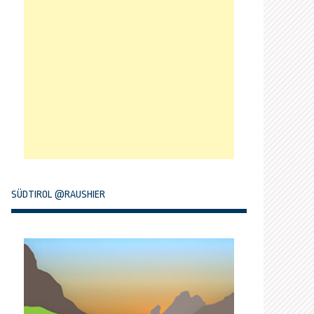
SÜDTIROL @RAUSHIER