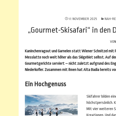
17. NOVEMBER 2025
NAH-RE
„Gourmet-Skisafari“ in den 
VO
Kaninchenragout und Garnelen statt Wiener Schnitzel mit
Messlatte noch weit höher als das Skigebiet selbst. Auf d
Gourmetgerichte serviert – nicht zuletzt aufgrund des Eng
Niederkofler. Zusammen mit ihnen hat Alta Badia bereits vo
Ein Hochgenuss
Skifahrer bilden e
höchstpersönlich. K
Mit vier weiteren 
Kreationen. Und das