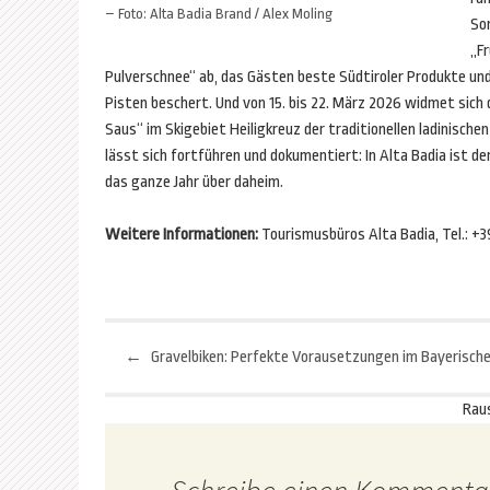
– Foto: Alta Badia Brand / Alex Moling
So
„F
Pulverschnee“ ab, das Gästen beste Südtiroler Produkte un
Pisten beschert. Und von 15. bis 22. März 2026 widmet sich 
Saus“ im Skigebiet Heiligkreuz der traditionellen ladinischen
lässt sich fortführen und dokumentiert: In Alta Badia ist d
das ganze Jahr über daheim.
Weitere Informationen:
Tourismusbüros Alta Badia, Tel.: +
←
Beitragsnavigation
Rau