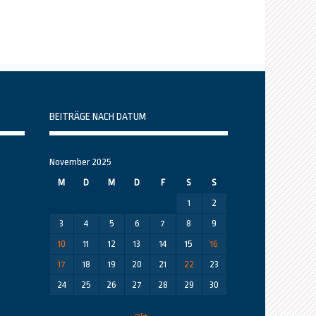
BEITRÄGE NACH DATUM
November 2025
M
D
M
D
F
S
S
1
2
3
4
5
6
7
8
9
10
11
12
13
14
15
16
17
18
19
20
21
22
23
24
25
26
27
28
29
30