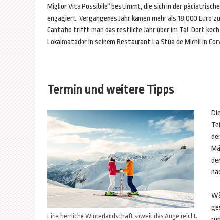
Miglior Vita Possibile“ bestimmt, die sich in der pädiatrische
engagiert. Vergangenes Jahr kamen mehr als 18 000 Euro 
Cantafio trifft man das restliche Jahr über im Tal. Dort koch
Lokalmatador in seinem Restaurant La Stüa de Michil in Cor
Termin und weitere Tipps
Die
Te
de
Mä
der
na
Wä
ge
Eine herrliche Winterlandschaft soweit das Auge reicht.
ru