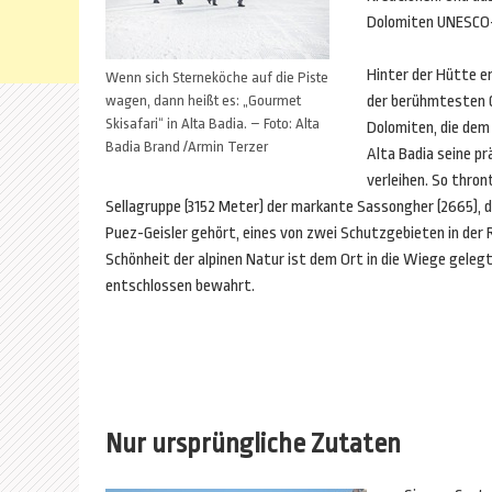
Dolomiten UNESCO-
Hinter der Hütte er
Wenn sich Sterneköche auf die Piste
wagen, dann heißt es: „Gourmet
der berühmtesten G
Skisafari“ in Alta Badia. – Foto: Alta
Dolomiten, die dem
Badia Brand /Armin Terzer
Alta Badia seine pr
verleihen. So thron
Sellagruppe (3152 Meter) der markante Sassongher (2665), 
Puez-Geisler gehört, eines von zwei Schutzgebieten in der 
Schönheit der alpinen Natur ist dem Ort in die Wiege geleg
entschlossen bewahrt.
Nur ursprüngliche Zutaten