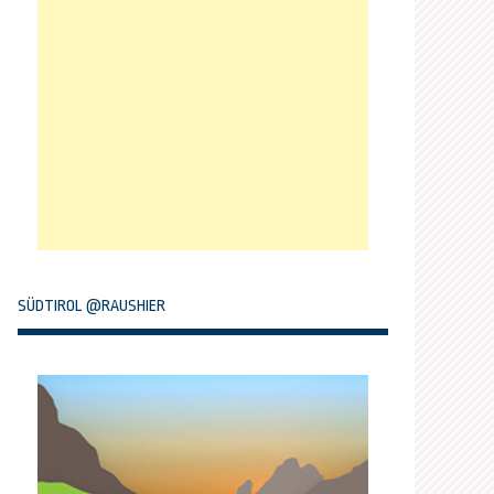
SÜDTIROL @RAUSHIER