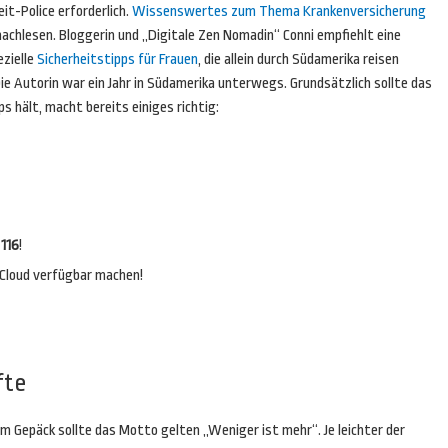
it-Police erforderlich.
Wissenswertes zum Thema Krankenversicherung
achlesen. Bloggerin und „Digitale Zen Nomadin“ Conni empfiehlt eine
zielle
Sicherheitstipps für Frauen
, die allein durch Südamerika reisen
e Autorin war ein Jahr in Südamerika unterwegs. Grundsätzlich sollte das
s hält, macht bereits einiges richtig:
 116
!
 Cloud verfügbar machen!
fte
m Gepäck sollte das Motto gelten „Weniger ist mehr“. Je leichter der