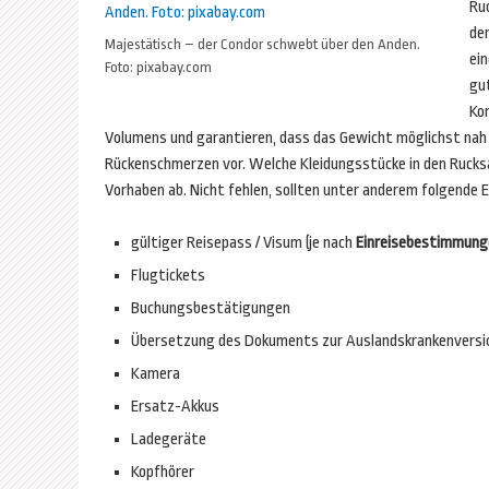
Ruc
de
Majestätisch – der Condor schwebt über den Anden.
ein
Foto: pixabay.com
gu
Ko
Volumens und garantieren, dass das Gewicht möglichst na
Rückenschmerzen vor. Welche Kleidungsstücke in den Rucks
Vorhaben ab. Nicht fehlen, sollten unter anderem folgende 
gültiger Reisepass / Visum (je nach
Einreisebestimmung
Flugtickets
Buchungsbestätigungen
Übersetzung des Dokuments zur Auslandskrankenversi
Kamera
Ersatz-Akkus
Ladegeräte
Kopfhörer