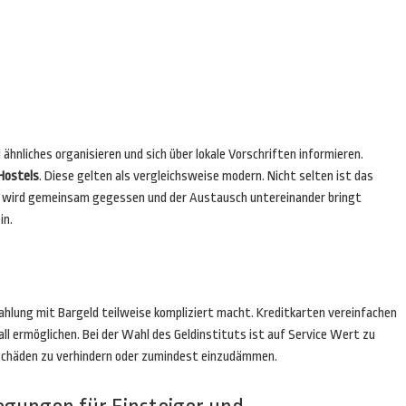
hnliches organisieren und sich über lokale Vorschriften informieren.
Hostels
. Diese gelten als vergleichsweise modern. Nicht selten ist das
Es wird gemeinsam gegessen und der Austausch untereinander bringt
in.
ahlung mit Bargeld teilweise kompliziert macht. Kreditkarten vereinfachen
ll ermöglichen. Bei der Wahl des Geldinstituts ist auf Service Wert zu
lle Schäden zu verhindern oder zumindest einzudämmen.