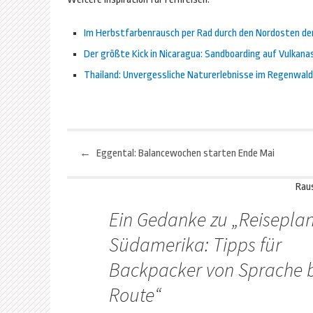
Im Herbstfarbenrausch per Rad durch den Nordosten de
Der größte Kick in Nicaragua: Sandboarding auf Vulkana
Thailand: Unvergessliche Naturerlebnisse im Regenwald
←
Eggental: Balancewochen starten Ende Mai
Beitragsnavigation
Rau
Ein Gedanke zu „
Reisepla
Südamerika: Tipps für
Backpacker von Sprache b
Route
“