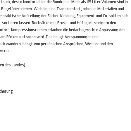
ksack, desto komfortabler die Rundreise. Mehr als 65 Liter Volumen sind in
r Regel übertrieben. Wichtig sind Tragekomfort, robuste Materialien und
e praktische Aufteilung der Fächer. Kleidung, Equipment und Co. sollten sich
t sortieren lassen. Rucksäcke mit Brust- und Hüftgurt steigern den
mfort, Kompressionsriemen erlauben die bedarfsgerechte Anpassung des
h am Rücken getragen wird. Das beugt Verspannungen und
ack wandern, hängt von persönlichen Ansprüchen, Wetter und den
Extras:
en
des Landes)
cherung