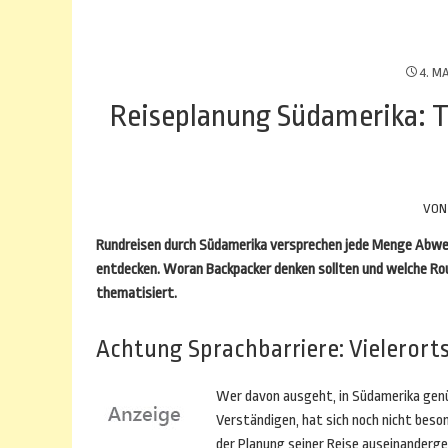
4. MA
Reiseplanung Südamerika: T
VO
Rundreisen durch Südamerika versprechen jede Menge Abwechsl
entdecken. Woran Backpacker denken sollten und welche Rou
thematisiert.
Achtung Sprachbarriere: Vielerort
Wer davon ausgeht, in Südamerika gen
Verständigen, hat sich noch nicht beso
der Planung seiner Reise auseinanderge