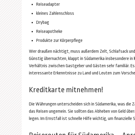
Reiseadapter
kleines Zahlenschloss
Drybag
Reiseapotheke
Produkte zur Körperpflege
Wer draußen nächtigt, muss außerdem Zelt, Schlafsack und ä
Günstig übernachten, klappt in Südamerika insbesondere in
Verhältnis zwischen Gastgeber und Gästen sehr familiär. 
interessante Erkenntnisse zu Land und Leuten zum Vorsche
Kreditkarte mitnehmen!
Die Währungen unterscheiden sich in Südamerika, was die Z
das Reisen ungemein. Sie sollten das Abheben von Geld übera
legen. Im Ernstfall ist schnelle Hilfe wichtig, um finanzie