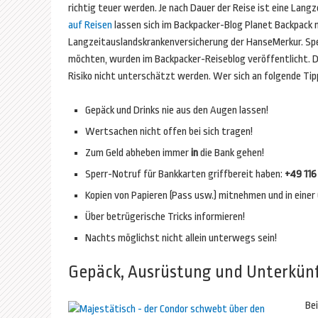
richtig teuer werden. Je nach Dauer der Reise ist eine Langze
auf Reisen
lassen sich im Backpacker-Blog Planet Backpack n
Langzeitauslandskrankenversicherung der HanseMerkur. Spe
möchten, wurden im Backpacker-Reiseblog veröffentlicht. Di
Risiko nicht unterschätzt werden. Wer sich an folgende Tipp
Gepäck und Drinks nie aus den Augen lassen!
Wertsachen nicht offen bei sich tragen!
Zum Geld abheben immer
in
die Bank gehen!
Sperr-Notruf für Bankkarten griffbereit haben:
+49 116
Kopien von Papieren (Pass usw.) mitnehmen und in einer
Über betrügerische Tricks informieren!
Nachts möglichst nicht allein unterwegs sein!
Gepäck, Ausrüstung und Unterkün
Bei