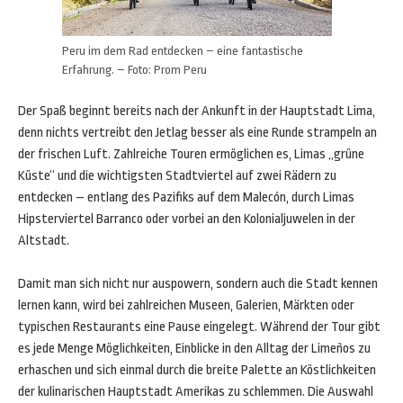
Peru im dem Rad entdecken – eine fantastische
Erfahrung. – Foto: Prom Peru
Der Spaß beginnt bereits nach der Ankunft in der Hauptstadt Lima,
denn nichts vertreibt den Jetlag besser als eine Runde strampeln an
der frischen Luft. Zahlreiche Touren ermöglichen es, Limas „grüne
Küste“ und die wichtigsten Stadtviertel auf zwei Rädern zu
entdecken – entlang des Pazifiks auf dem Malecón, durch Limas
Hipsterviertel Barranco oder vorbei an den Kolonialjuwelen in der
Altstadt.
Damit man sich nicht nur auspowern, sondern auch die Stadt kennen
lernen kann, wird bei zahlreichen Museen, Galerien, Märkten oder
typischen Restaurants eine Pause eingelegt. Während der Tour gibt
es jede Menge Möglichkeiten, Einblicke in den Alltag der Limeños zu
erhaschen und sich einmal durch die breite Palette an Köstlichkeiten
der kulinarischen Hauptstadt Amerikas zu schlemmen. Die Auswahl