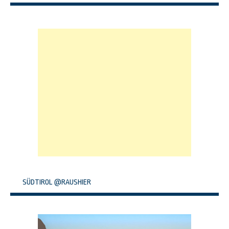
SÜDTIROL @RAUSHIER