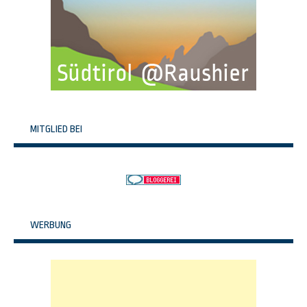
MITGLIED BEI
WERBUNG