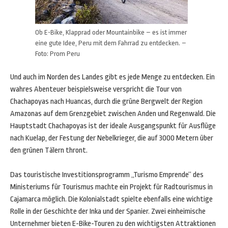
Ob E-Bike, Klapprad oder Mountainbike – es ist immer
eine gute Idee, Peru mit dem Fahrrad zu entdecken. –
Foto: Prom Peru
Und auch im Norden des Landes gibt es jede Menge zu entdecken. Ein
wahres Abenteuer beispielsweise verspricht die Tour von
Chachapoyas nach Huancas, durch die grüne Bergwelt der Region
Amazonas auf dem Grenzgebiet zwischen Anden und Regenwald. Die
Hauptstadt Chachapoyas ist der ideale Ausgangspunkt für Ausflüge
nach Kuelap, der Festung der Nebelkrieger, die auf 3000 Metern über
den grünen Tälern thront.
Das touristische Investitionsprogramm „Turismo Emprende“ des
Ministeriums für Tourismus machte ein Projekt für Radtourismus in
Cajamarca möglich. Die Kolonialstadt spielte ebenfalls eine wichtige
Rolle in der Geschichte der Inka und der Spanier. Zwei einheimische
Unternehmer bieten E-Bike-Touren zu den wichtigsten Attraktionen