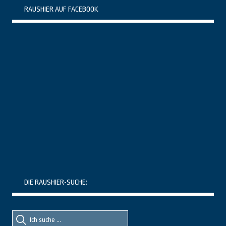
RAUSHIER AUF FACEBOOK
DIE RAUSHIER-SUCHE:
Suche
Suche
nach::
nach: