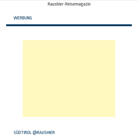
Raushier-Reisemagazin
WERBUNG
SÜDTIROL @RAUSHIER