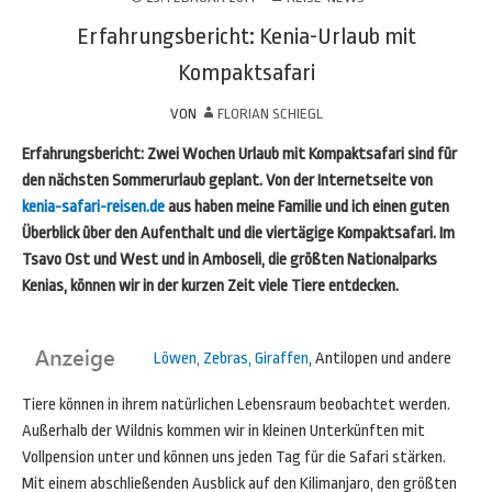
Erfahrungsbericht: Kenia-Urlaub mit
Kompaktsafari
VON
FLORIAN SCHIEGL
Erfahrungsbericht:
Zwei Wochen Urlaub mit Kompaktsafari sind für
den nächsten Sommerurlaub geplant. Von der Internetseite von
kenia-safari-reisen.de
aus haben meine Familie und ich einen guten
Überblick über den Aufenthalt und die viertägige Kompaktsafari. Im
Tsavo Ost und West und in Amboseli, die größten Nationalparks
Kenias, können wir in der kurzen Zeit viele Tiere entdecken.
Löwen, Zebras, Giraffen
, Antilopen und andere
Tiere können in ihrem natürlichen Lebensraum beobachtet werden.
Außerhalb der Wildnis kommen wir in kleinen Unterkünften mit
Vollpension unter und können uns jeden Tag für die Safari stärken.
Mit einem abschließenden Ausblick auf den Kilimanjaro, den größten