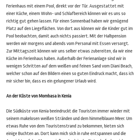
Ferienhaus mit einem Pool, direkt vor der Tür. Ausgestattet mit
einer Küche, einem Wohn- und Schlafbereich können wir es uns so
richtig gut gehen lassen. Für einen Sonnenbad haben wir genügend
Platz auf den Liegeflächen. Von dort aus können wir die Kinder gut im
Pool beobachten, damit auch nichts passiert. Mit der Halbpension
werden wir morgens und abends vom Personal mit Essen versorgt.
Zur Mittagszeit können wir uns selber etwas zubereiten, da wir eine
Küche im Ferienhaus haben. Außerhalb der Ferienanlage sind wir in
wenigen Schritten auf dem weißen und feinen Sand vom Diani Beach,
welcher schon auf den Bildern einen so guten Eindruck macht, dass ich
mir sicher bin, dass es ein gelungener Urlaub wird.
An der Küste von Mombasa in Kenia
Die Südküste von Kenia beeindruckt die Touristen immer wieder mit
seinem makelosen weißen Stränden und dem himmelblauen Meer. Um
etwas Ruhe von dem Touristenstrand zu bekommen, bieten sich
einige Buchten an. Dort kann mich sich in ruhe entspannen und die