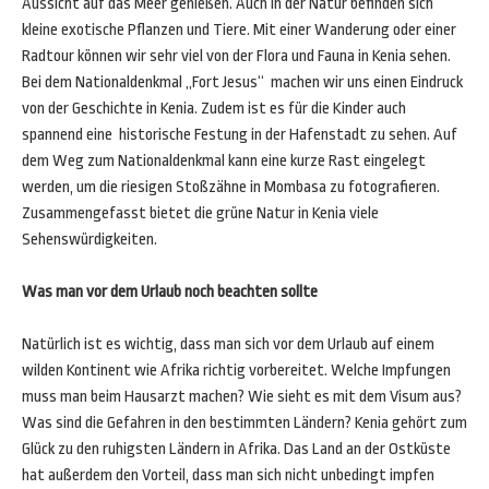
Aussicht auf das Meer genießen. Auch in der Natur befinden sich
kleine exotische Pflanzen und Tiere. Mit einer Wanderung oder einer
Radtour können wir sehr viel von der Flora und Fauna in Kenia sehen.
Bei dem Nationaldenkmal „Fort Jesus“ machen wir uns einen Eindruck
von der Geschichte in Kenia. Zudem ist es für die Kinder auch
spannend eine historische Festung in der Hafenstadt zu sehen. Auf
dem Weg zum Nationaldenkmal kann eine kurze Rast eingelegt
werden, um die riesigen Stoßzähne in Mombasa zu fotografieren.
Zusammengefasst bietet die grüne Natur in Kenia viele
Sehenswürdigkeiten.
Was man vor dem Urlaub noch beachten sollte
Natürlich ist es wichtig, dass man sich vor dem Urlaub auf einem
wilden Kontinent wie Afrika richtig vorbereitet. Welche Impfungen
muss man beim Hausarzt machen? Wie sieht es mit dem Visum aus?
Was sind die Gefahren in den bestimmten Ländern? Kenia gehört zum
Glück zu den ruhigsten Ländern in Afrika. Das Land an der Ostküste
hat außerdem den Vorteil, dass man sich nicht unbedingt impfen