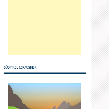
SÜDTIROL @RAUSHIER