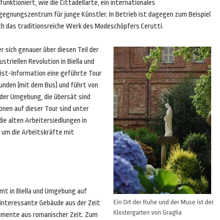
unktioniert, wie die Cittadellarte, ein internationales
gegnungszentrum für junge Künstler. In Betrieb ist dagegen zum Beispiel
ch das traditionsreiche Werk des Modeschöpfers Cerutti.
 sich genauer über diesen Teil der
ustriellen Revolution in Biella und
ist-Information eine geführte Tour
unden (mit dem Bus) und führt von
in der Umgebung, die übersät sind
nen auf dieser Tour sind unter
ie alten Arbeitersiedlungen in
n, um die Arbeitskräfte mit
mmt in Biella und Umgebung auf
Ein Ort der Ruhe und der Muse ist der
e interessante Gebäude aus der Zeit
Klostergarten von Graglia
umente aus romanischer Zeit. Zum