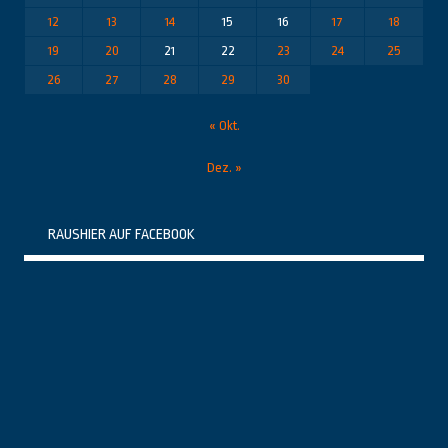
12
13
14
15
16
17
18
19
20
21
22
23
24
25
26
27
28
29
30
« Okt.
Dez. »
RAUSHIER AUF FACEBOOK