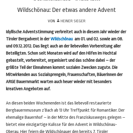
Wildschönau: Der etwas andere Advent
VON
HEINER SIEGER
Idyllische Adventstimmung verbreitet auch in diesem Jahr wieder der
Tiroler Bergadvent in der
Wildschönau
am 01. und 02. sowie am 08.
und 09.12.2012. Das liegt auch an der liebevollen Vorbereitung aller
Beteiligten. Schon seit Monaten wird auf den Höfen im Hochtal
gebastelt, vorbereitet, organisiert und das schöne dabei – der
größte Teil der Einnahmen kommt sozialen Zwecken zugute. Die
Mitwirkenden aus Sozialsprengeln, Frauenschaften, Bäuerinnen der
ARGE Bauernmarkt warten auch heuer wieder mit besonders
kreativen Angeboten auf.
An diesen beiden Wochenenden ist das liebevoll restaurierte
Bergbauernmuseum z’Bach ab 13 Uhr Treffpunkt für Romantiker. Der
ehemalige Bauernhof – in der Mitte des Franziskusweges gelegen –
bietet eine einzigartige Kulisse für den Advent in Wildschönau-
Oberau. Hier feiern die Wildschönauer den bereits 7. Tiroler