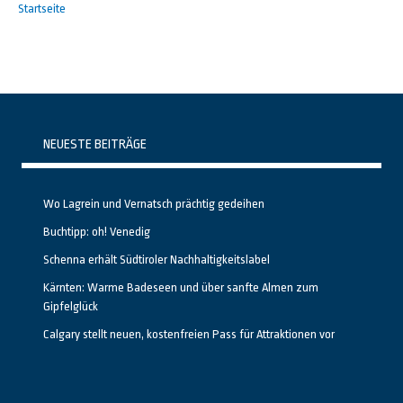
Startseite
NEUESTE BEITRÄGE
Wo Lagrein und Vernatsch prächtig gedeihen
Buchtipp: oh! Venedig
Schenna erhält Südtiroler Nachhaltigkeitslabel
Kärnten: Warme Badeseen und über sanfte Almen zum
Gipfelglück
Calgary stellt neuen, kostenfreien Pass für Attraktionen vor