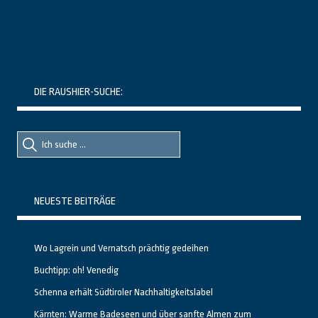
DIE RAUSHIER-SUCHE:
Suche
Suche
nach::
nach:
NEUESTE BEITRÄGE
Wo Lagrein und Vernatsch prächtig gedeihen
Buchtipp: oh! Venedig
Schenna erhält Südtiroler Nachhaltigkeitslabel
Kärnten: Warme Badeseen und über sanfte Almen zum