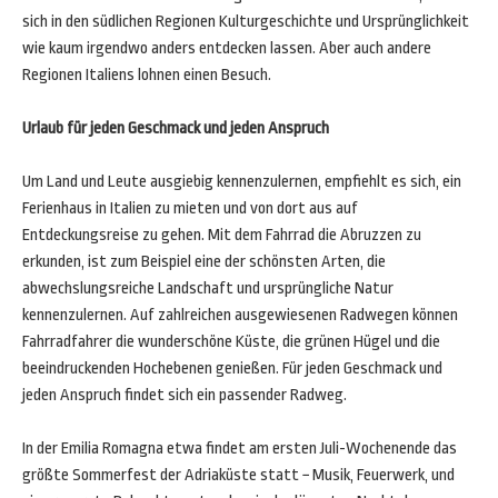
sich in den südlichen Regionen Kulturgeschichte und Ursprünglichkeit
wie kaum irgendwo anders entdecken lassen. Aber auch andere
Regionen Italiens lohnen einen Besuch.
Urlaub für jeden Geschmack und jeden Anspruch
Um Land und Leute ausgiebig kennenzulernen, empfiehlt es sich, ein
Ferienhaus in Italien zu mieten und von dort aus auf
Entdeckungsreise zu gehen. Mit dem Fahrrad die Abruzzen zu
erkunden, ist zum Beispiel eine der schönsten Arten, die
abwechslungsreiche Landschaft und ursprüngliche Natur
kennenzulernen. Auf zahlreichen ausgewiesenen Radwegen können
Fahrradfahrer die wunderschöne Küste, die grünen Hügel und die
beeindruckenden Hochebenen genießen. Für jeden Geschmack und
jeden Anspruch findet sich ein passender Radweg.
In der Emilia Romagna etwa findet am ersten Juli-Wochenende das
größte Sommerfest der Adriaküste statt − Musik, Feuerwerk, und