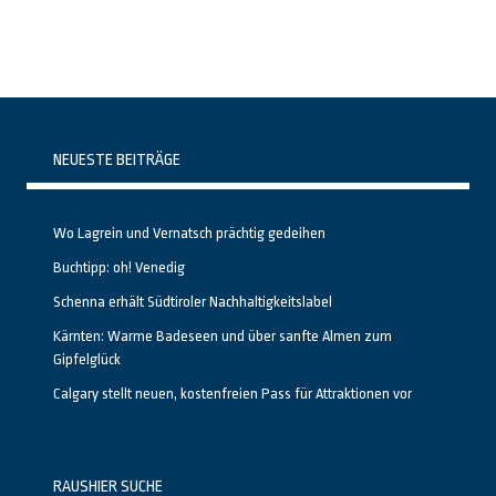
NEUESTE BEITRÄGE
Wo Lagrein und Vernatsch prächtig gedeihen
Buchtipp: oh! Venedig
Schenna erhält Südtiroler Nachhaltigkeitslabel
Kärnten: Warme Badeseen und über sanfte Almen zum
Gipfelglück
Calgary stellt neuen, kostenfreien Pass für Attraktionen vor
RAUSHIER SUCHE