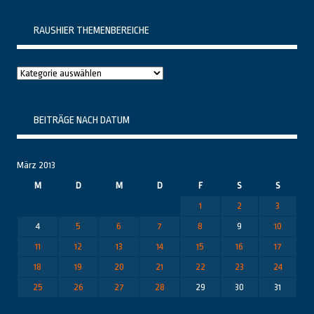
RAUSHIER THEMENBEREICHE
Raushier
Themenbereiche
BEITRÄGE NACH DATUM
März 2013
M
D
M
D
F
S
S
1
2
3
4
5
6
7
8
9
10
11
12
13
14
15
16
17
18
19
20
21
22
23
24
25
26
27
28
29
30
31