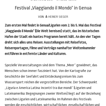
Festival „Viaggiando il Mondo“ in Genua
VON
HEINER SIEGER
Zum ersten Mal findet in Genua/Ligurien vom 2. bis 5. Mai das Festival
„Viaggiando il Mondo“ (Die Welt bereisen) statt, das im historischen
Hafen der Stadt ein buntes Programm bereit hält. An den vier Tagen
dreht sich alles ums Reisen: Ausstellungen mit Reisefotos,
Reisereportagen, Filme und Vorträge namhafter Weltenbummler
entführen in entfernte Länder und Kulturen.
Spezielle Veranstaltungen sind dem Thema „Meer“ gewidmet, das
Menschen schon immer fasziniert hat. Von der Kartografie zur
Geschichte der Seefahrt und Entdeckungsreisen bis zum
Wassersport reichen die vorgestellten Bereiche. Der Schwerpunkt
„Liguria e America Latina: Incontri tra due mondi“ (Ligurien und
Lateinamerika: Begegnungen zweier Welten) liegt auf der Beziehung
zwischen Ligurien und Lateinamerika. Im Rahmen des Festivals
werden die geschichtlichen, wirtschaftlichen, gesellschaftlichen und