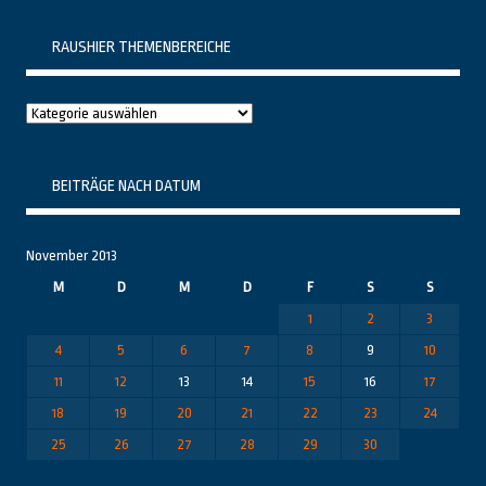
RAUSHIER THEMENBEREICHE
Raushier
Themenbereiche
BEITRÄGE NACH DATUM
November 2013
M
D
M
D
F
S
S
1
2
3
4
5
6
7
8
9
10
11
12
13
14
15
16
17
18
19
20
21
22
23
24
25
26
27
28
29
30