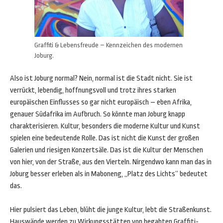
Graffiti & Lebensfreude – Kennzeichen des modernen
Joburg.
Also ist Joburg normal? Nein, normal ist die Stadt nicht. Sie ist
verrückt, lebendig, hoffnungsvoll und trotz ihres starken
europäischen Einflusses so gar nicht europäisch – eben Afrika,
genauer Südafrika im Aufbruch. So könnte man Joburg knapp
charakterisieren. Kultur, besonders die moderne Kultur und Kunst
spielen eine bedeutende Rolle. Das ist nicht die Kunst der großen
Galerien und riesigen Konzertsäle. Das ist die Kultur der Menschen
von hier, von der Straße, aus den Vierteln. Nirgendwo kann man das in
Joburg besser erleben als in Maboneng, „Platz des Lichts“ bedeutet
das.
Hier pulsiert das Leben, blüht die junge Kultur, lebt die Straßenkunst.
Hauswände werden zu Wirkungsstätten von begabten Graffiti-