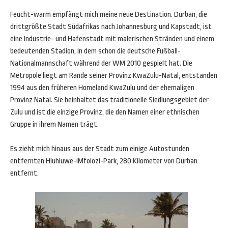
Feucht-warm empfängt mich meine neue Destination. Durban, die
drittgrößte Stadt Südafrikas nach Johannesburg und Kapstadt, ist
eine Industrie- und Hafenstadt mit malerischen Stränden und einem
bedeutenden Stadion, in dem schon die deutsche Fußball-
Nationalmannschaft während der WM 2010 gespielt hat. Die
Metropole liegt am Rande seiner Provinz KwaZulu-Natal, entstanden
1994 aus den früheren Homeland KwaZulu und der ehemaligen
Provinz Natal. Sie beinhaltet das traditionelle Siedlungsgebiet der
Zulu und ist die einzige Provinz, die den Namen einer ethnischen
Gruppe in ihrem Namen trägt.
Es zieht mich hinaus aus der Stadt zum einige Autostunden
entfernten Hluhluwe-iMfolozi-Park, 280 Kilometer von Durban
entfernt.