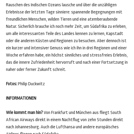
Rauschen des Indischen Ozeans lausche und über die unzähligen
Erlebnisse der letzten Tage sinniere: spannende Begegnungen mit
freundlichen Menschen, wilden Tieren und eine atemberaubende
Natur. Sicherlich brauche ich noch mehr Zeit, um Südafrika zu erleben,
um alle interessanten Teile des Landes kennen zu lernen, Kapstadt
oder die anderen Küsten und Regionen zu besuchen. Aber dennoch ist
ein kurzer und intensiver Genuss wie ich ihn in drei Regionen und einer
Woche erfahren habe, ein höchst sinnliches und stressfreies Erlebnis,
das die innere Zufriedenheit hervorruft und nach einer Fortsetzung in
naher oder ferner Zukunft schreit.
Fotos:
Philip Duckwitz
INFORMATIONEN
Wie kommt man hin?
Von Frankfurt und München aus fliegt South
African Airways direkt in einem Nachtflug von zehn Stunden direkt
nach Johannesburg. Auch die Lufthansa und andere europäisches