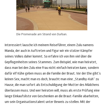
Die Promenade am Strand von Durban.
Interessiert lausche ich meinem Reiseführer, einem Zulu namens
Manda, der auch in Auftreten und Figur wir ein stolzer Kämpfer
seines Volkes daher kommt. So erfahre ich von ihm viel über die
Gepflogenheiten seines Stammes. Zum Beispiel, wie man heiratet,
dass man bei den Zulu eine Frau nicht einfach heiraten kann, sondern
dafür elf Kühe geben muss an die Familie der Braut. Vor der Ehe gibt’s
keinen Sex, macht man es doch, braucht man eine „Standby-Kuh“ zu
Hause, die man sofort als Entschuldigung der Mutter des Mädchens
überlassen muss. Und wer heiraten will, muss als erste Prüfung eine
lange Einkaufsliste von Geschenken an die Braut-Familie abarbeiten,
um sein Organisationstalent unter Beweis zu stellen. Mit der