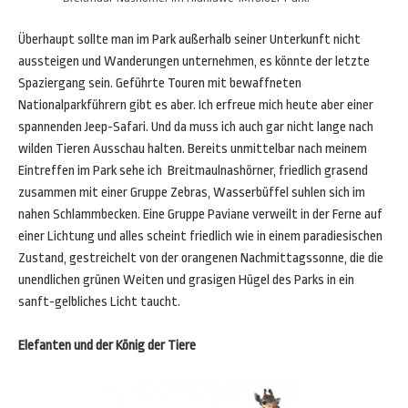
Überhaupt sollte man im Park außerhalb seiner Unterkunft nicht
aussteigen und Wanderungen unternehmen, es könnte der letzte
Spaziergang sein. Geführte Touren mit bewaffneten
Nationalparkführern gibt es aber. Ich erfreue mich heute aber einer
spannenden Jeep-Safari. Und da muss ich auch gar nicht lange nach
wilden Tieren Ausschau halten. Bereits unmittelbar nach meinem
Eintreffen im Park sehe ich Breitmaulnashörner, friedlich grasend
zusammen mit einer Gruppe Zebras, Wasserbüffel suhlen sich im
nahen Schlammbecken. Eine Gruppe Paviane verweilt in der Ferne auf
einer Lichtung und alles scheint friedlich wie in einem paradiesischen
Zustand, gestreichelt von der orangenen Nachmittagssonne, die die
unendlichen grünen Weiten und grasigen Hügel des Parks in ein
sanft-gelbliches Licht taucht.
Elefanten und der König der Tiere