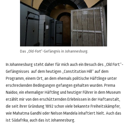
Das „Old-Fort“-Gefängnis in Johannesburg.
In Johannesburg steht daher für mich auch ein Besuch des „Old Fort“-
Gefängnisses auf dem heutigen „Constitution Hill“ auf dem
Programm, einem Ort, an dem ehemals politische Häftlinge unter
erschreckenden Bedingungen gefangen gehalten wurden. Prema
Naidoo, ein ehemaliger Häftling und heutiger Führer in dem Museum
erzählt mir von den erschütternden Erlebnissen in der Haftanstalt,
die seit ihrer Gründung 1892 schon viele bekannte Freiheitskämpfer,
wie Mahatma Gandhi oder Nelson Mandela inhaftiert hielt. Auch das
ist Südafrika, auch das ist Johannesburg.