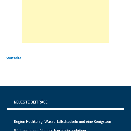
Startseite
NEUESTE BEITRÄGE
Region Hochkönig: Wasserfallschaukeln und eine Königstour
Wo Lagrein und Vernatsch prächtig gedeihen