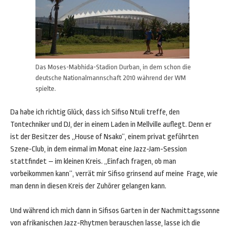
Das Moses-Mabhida-Stadion Durban, in dem schon die
deutsche Nationalmannschaft 2010 während der WM
spielte.
Da habe ich richtig Glück, dass ich Sifiso Ntuli treffe, den
Tontechniker und DJ, der in einem Laden in Mellville auflegt. Denn er
ist der Besitzer des „House of Nsako“, einem privat geführten
Szene-Club, in dem einmal im Monat eine Jazz-Jam-Session
stattfindet – im kleinen Kreis. „Einfach fragen, ob man
vorbeikommen kann“, verrät mir Sifiso grinsend auf meine Frage, wie
man denn in diesen Kreis der Zuhörer gelangen kann.
Und während ich mich dann in Sifisos Garten in der Nachmittagssonne
von afrikanischen Jazz-Rhytmen berauschen lasse, lasse ich die