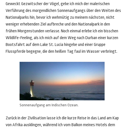
Geweckt Gezwitscher der Vögel, gebe ich mich der malerischen
Verführung des morgendlichen Sonnenaufgangs über den Weiten des
Nationalparks hin, bevor ich wehmütig zu meinem nächsten, nicht
weniger erhebenden Ziel aufbreche und den Nationalpark in den
frühen Morgenstunden verlasse. Noch einmal erlebe ich ein bisschen
Wildlife-Feeling, als ich mich auf dem Weg nach Durban einer kurzen
Bootsfahrt auf dem Lake St. Lucia hingebe und einer Gruppe
Flusspferde begegne, die den heißen Tag faul im Wasser verbringt.
Sonnenaufgang am Indischen Ozean.
Zurück in der Zivilisation lasse ich die kurze Reise in das Land am Kap
von Afrika ausklingen, während ich vom Balkon meines Hotels dem