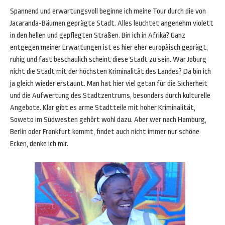
Spannend und erwartungsvoll beginne ich meine Tour durch die von
Jacaranda-Bäumen geprägte Stadt. Alles leuchtet angenehm violett
in den hellen und gepflegten Straßen. Bin ich in Afrika? Ganz
entgegen meiner Erwartungen ist es hier eher europäisch geprägt,
ruhig und fast beschaulich scheint diese Stadt zu sein. War Joburg
nicht die Stadt mit der höchsten Kriminalität des Landes? Da bin ich
ja gleich wieder erstaunt. Man hat hier viel getan für die Sicherheit
und die Aufwertung des Stadtzentrums, besonders durch kulturelle
Angebote. Klar gibt es arme Stadtteile mit hoher Kriminalität,
Soweto im Südwesten gehört wohl dazu. Aber wer nach Hamburg,
Berlin oder Frankfurt kommt, findet auch nicht immer nur schöne
Ecken, denke ich mir.