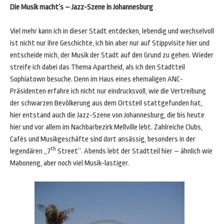
Die Musik macht
’s – Jazz-Szene in Johannesburg
Viel mehr kann ich in dieser Stadt entdecken, lebendig und wechselvoll
ist nicht nur ihre Geschichte, ich bin aber nur auf Stippvisite hier und
entscheide mich, der Musik der Stadt auf den Grund zu gehen. Wieder
streife ich dabei das Thema Apartheid, als ich den Stadtteil
Sophiatown besuche. Denn im Haus eines ehemaligen ANC-
Präsidenten erfahre ich nicht nur eindrucksvoll, wie die Vertreibung
der schwarzen Bevölkerung aus dem Ortsteil stattgefunden hat,
hier entstand auch die Jazz-Szene von Johannesburg, die bis heute
hier und vor allem im Nachbarbezirk Mellville lebt. Zahlreiche Clubs,
Cafés und Musikgeschäfte sind dort ansässig, besonders in der
th
legendären „7
Street“. Abends lebt der Stadtteil hier – ähnlich wie
Maboneng, aber noch viel Musik-lastiger.