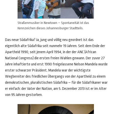
Straßenmusiker in Newtown – Spontaneität ist das
Kennzeichen dieses Johannesburger Stadtteils.
Das neue Südafrika? Ja, jung und völlig neu geordnet ist das
eigentlich alte Südafrika seit nunmehr 19 Jahren. Seit dem Ende der
Apartheid 1990, seit jenem April 1994, in der der ANC (African
National Congress) die ersten freien Wahlen gewann. Der zuvor 27
Jahre inhaftierte und erst 1990 freigelassene Nelson Mandela wurde
erster schwarzer Präsident. Mandela war der wichtigste
Wegbereiter des friedlichen Übergangs von der Apartheid zu einem
demokratischen, pluralistischen Südafrika – für die Südafrikaner war
er einfach: der Vater der Nation, am 5. Dezember 2013 ist er im Alter
von 95 Jahren gestorben.