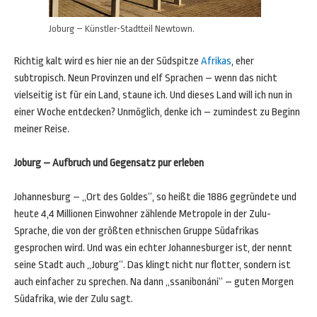
Joburg – Künstler-Stadtteil Newtown.
Richtig kalt wird es hier nie an der Südspitze
Afrikas
, eher
subtropisch. Neun Provinzen und elf Sprachen – wenn das nicht
vielseitig ist für ein Land, staune ich. Und dieses Land will ich nun in
einer Woche entdecken? Unmöglich, denke ich – zumindest zu Beginn
meiner Reise.
Joburg – Aufbruch und Gegensatz pur erleben
Johannesburg – „Ort des Goldes“, so heißt die 1886 gegründete und
heute 4,4 Millionen Einwohner zählende Metropole in der Zulu-
Sprache, die von der größten ethnischen Gruppe Südafrikas
gesprochen wird. Und was ein echter Johannesburger ist, der nennt
seine Stadt auch „Joburg“. Das klingt nicht nur flotter, sondern ist
auch einfacher zu sprechen. Na dann „ssanibonáni“ – guten Morgen
Südafrika, wie der Zulu sagt.