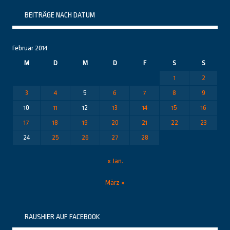
BEITRÄGE NACH DATUM
Februar 2014
M
D
M
D
F
S
S
1
2
3
4
5
6
7
8
9
10
11
12
13
14
15
16
17
18
19
20
21
22
23
24
25
26
27
28
« Jan.
März »
RAUSHIER AUF FACEBOOK