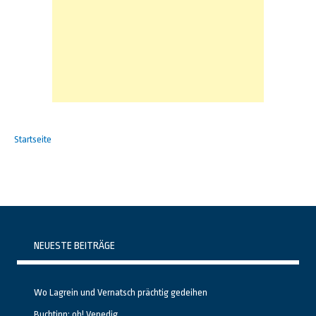
Startseite
NEUESTE BEITRÄGE
Wo Lagrein und Vernatsch prächtig gedeihen
Buchtipp: oh! Venedig