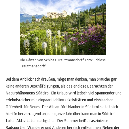
Die Gärten von Schloss Trauttmansdorff. Foto: Schloss
Trautmansdorff
Bei dem Anblick nach draußen, möge man denken, man brauche gar
keine anderen Beschäftigungen, als das endlose Betrachten der
Naturphänomens Südtirol. Ein Urlaub wird jedoch viel spannender und
erlebnisreicher mit einpaar Lieblingsaktivitäten und einbisschen
Offenheit für Neues. Der Alltag für Urlauber in Südtirol bietet sich
hierfür hervorragend an, das ganze Jahr über kann man in Südtirol
tollen Aktivitäten nachgehen. Der Sommer heißt faszinierte
Radsportler, Wanderer und Anderen herzlich willkommen. Neben der