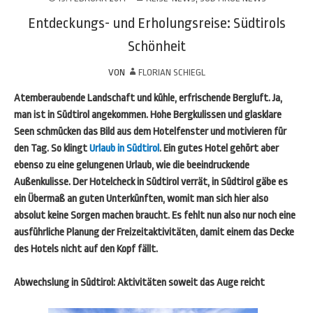
Entdeckungs- und Erholungsreise: Südtirols
Schönheit
VON
FLORIAN SCHIEGL
Atemberaubende Landschaft und kühle, erfrischende Bergluft. Ja,
man ist in Südtirol angekommen. Hohe Bergkulissen und glasklare
Seen schmücken das Bild aus dem Hotelfenster und motivieren für
den Tag. So klingt
Urlaub in Südtirol
. Ein gutes Hotel gehört aber
ebenso zu eine gelungenen Urlaub, wie die beeindruckende
Außenkulisse. Der Hotelcheck in Südtirol verrät, in Südtirol gäbe es
ein Übermaß an guten Unterkünften, womit man sich hier also
absolut keine Sorgen machen braucht. Es fehlt nun also nur noch eine
ausführliche Planung der Freizeitaktivitäten, damit einem das Decke
des Hotels nicht auf den Kopf fällt.
Abwechslung in Südtirol: Aktivitäten soweit das Auge reicht