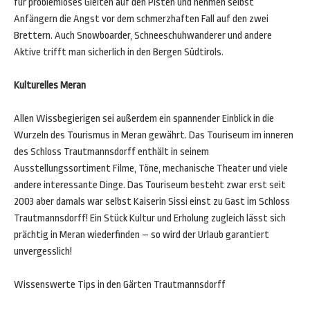
für problemloses Gleiten auf den Pisten und nehmen selbst
Anfängern die Angst vor dem schmerzhaften Fall auf den zwei
Brettern. Auch Snowboarder, Schneeschuhwanderer und andere
Aktive trifft man sicherlich in den Bergen Südtirols.
Kulturelles Meran
Allen Wissbegierigen sei außerdem ein spannender Einblick in die
Wurzeln des Tourismus in Meran gewährt. Das Touriseum im inneren
des Schloss Trautmannsdorff enthält in seinem
Ausstellungssortiment Filme, Töne, mechanische Theater und viele
andere interessante Dinge. Das Touriseum besteht zwar erst seit
2003 aber damals war selbst Kaiserin Sissi einst zu Gast im Schloss
Trautmannsdorff! Ein Stück Kultur und Erholung zugleich lässt sich
prächtig in Meran wiederfinden – so wird der Urlaub garantiert
unvergesslich!
Wissenswerte Tips in den Gärten Trautmannsdorff