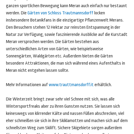
ganzen sportlichen Bewegung kann Meran auch einfach nur bestaunt
werden. Die
Gärten von Schloss Trautmannsdorff
locken
insbesondere Botanikfans in die einzigartige Pflanzenwelt Merans.
Den Besuchern stehen 12 Hektar zur reinsten Entspannung in der
Natur zur Verfügung, sowie faszinierende Ausblicke auf die Kurstadt
Meran versprochen werden. Die Gärten bestehen aus
unterschiedlichen Arten von Gärten, wie beispielsweise
Sonnengärten, Waldgärten etc. Außerdem bieten die Gärten
besondere Attraktionen, die man sich während eines Aufenthalts in
Meran nicht entgehen lassen sollte.
Mehr Informationen auf
www.trauttmansdorff.it
erhältlich.
Die Winterzeit bringt zwar sehr viel Schnee mit sich, was alle
Wintersportfreaks aber zu ihren Gunsten nutzen. Sie lassen sich
keineswegs von klirrender Kälte und nassen Füßen abschrecken, viel
eher schmeißen sie sich in ihre Skiklamotten und machen sich auf dem
schnellsten Weg zum Skilift. Sichere Skigebiete sorgen außerdem