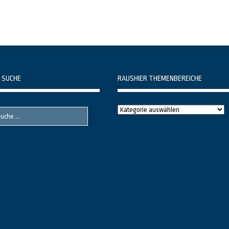
 SUCHE
RAUSHIER THEMENBEREICHE
Raushier
Themenbereiche