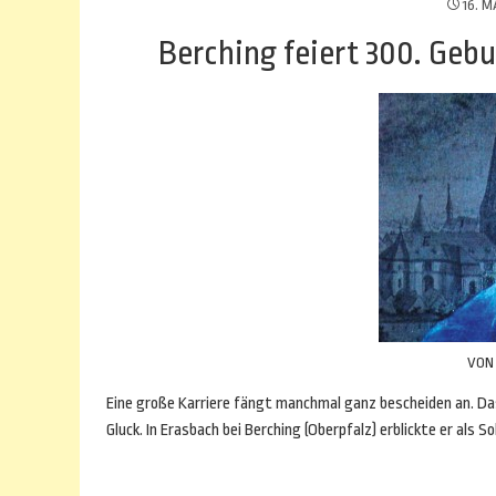
16. M
Berching feiert 300. Gebu
VO
Eine große Karriere fängt manchmal ganz bescheiden an. Da
Gluck. In Erasbach bei Berching (Oberpfalz) erblickte er als 