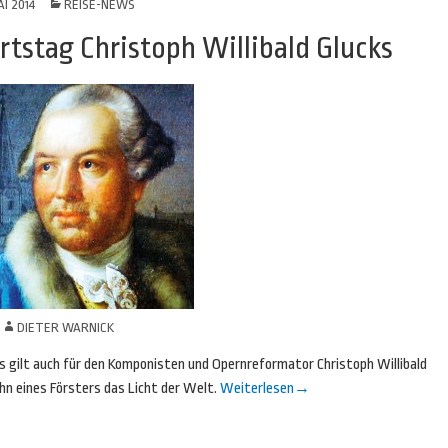
AI 2014
REISE-NEWS
rtstag Christoph Willibald Glucks
N
DIETER WARNICK
s gilt auch für den Komponisten und Opernreformator Christoph Willibald
Sohn eines Försters das Licht der Welt.
Weiterlesen
→