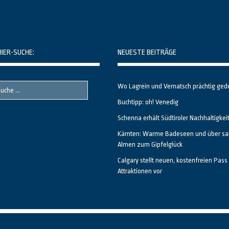
HIER-SUCHE:
NEUESTE BEITRÄGE
Wo Lagrein und Vernatsch prächtig ged
Buchtipp: oh! Venedig
Schenna erhält Südtiroler Nachhaltigkei
Kärnten: Warme Badeseen und über sa
Almen zum Gipfelglück
Calgary stellt neuen, kostenfreien Pass 
Attraktionen vor