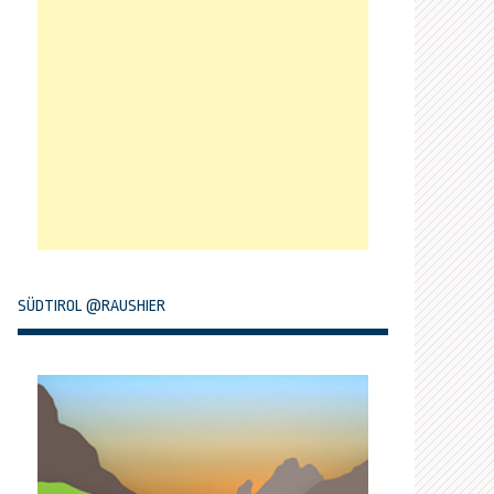
SÜDTIROL @RAUSHIER