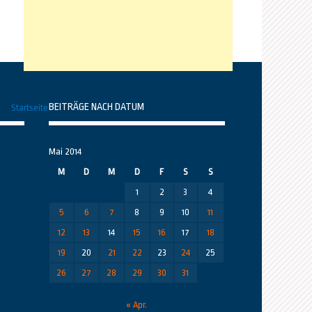
BEITRÄGE NACH DATUM
Startseite
Mai 2014
M
D
M
D
F
S
S
1
2
3
4
5
6
7
8
9
10
11
12
13
14
15
16
17
18
19
20
21
22
23
24
25
26
27
28
29
30
31
« Apr.