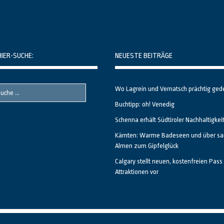
HIER-SUCHE:
NEUESTE BEITRÄGE
Wo Lagrein und Vernatsch prächtig ged
Buchtipp: oh! Venedig
Schenna erhält Südtiroler Nachhaltigkei
Kärnten: Warme Badeseen und über sa
Almen zum Gipfelglück
Calgary stellt neuen, kostenfreien Pass 
Attraktionen vor