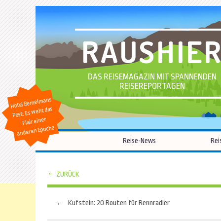
RAUSHIE
DAS REISEMAGAZIN MIT SPANNENDEN
REISEREPORTAGEN
Hotel Bemelmans
Post: Es weht das
Flair einer
anderen Epoche
Reise-News
Rei
ZURÜCK
←
Kufstein: 20 Routen für Rennradler
Beitragsnavigation