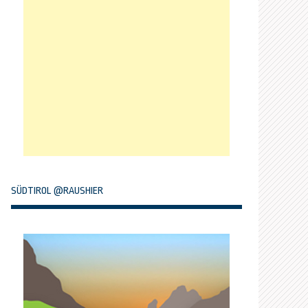
SÜDTIROL @RAUSHIER