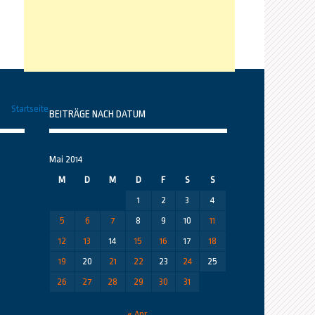
Startseite
BEITRÄGE NACH DATUM
Mai 2014
M
D
M
D
F
S
S
1
2
3
4
5
6
7
8
9
10
11
12
13
14
15
16
17
18
19
20
21
22
23
24
25
26
27
28
29
30
31
« Apr.