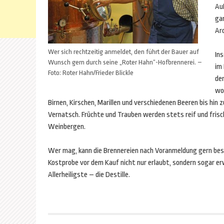
Au
ga
Ar
Wer sich rechtzeitig anmeldet, den führt der Bauer auf
In
Wunsch gern durch seine „Roter Hahn“-Hofbrennerei. –
im 
Foto: Roter Hahn/Frieder Blickle
de
wo
Birnen, Kirschen, Marillen und verschiedenen Beeren bis hin
Vernatsch. Früchte und Trauben werden stets reif und fri
Weinbergen.
Wer mag, kann die Brennereien nach Voranmeldung gern besuc
Kostprobe vor dem Kauf nicht nur erlaubt, sondern sogar e
Allerheiligste – die Destille.