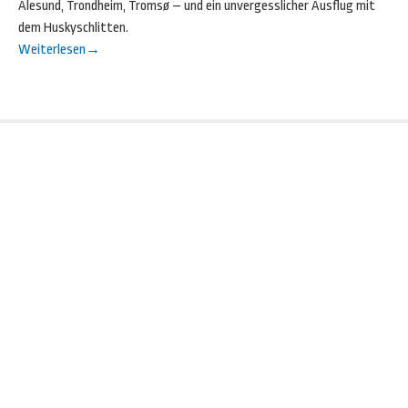
Alesund, Trondheim, Tromsø – und ein unvergesslicher Ausflug mit
dem Huskyschlitten.
Weiterlesen
→