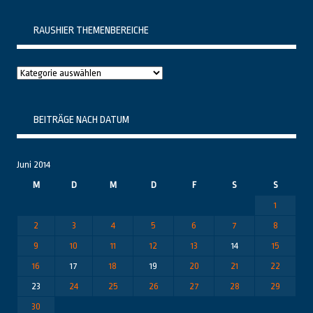
RAUSHIER THEMENBEREICHE
Raushier
Themenbereiche
BEITRÄGE NACH DATUM
Juni 2014
M
D
M
D
F
S
S
1
2
3
4
5
6
7
8
9
10
11
12
13
14
15
16
17
18
19
20
21
22
23
24
25
26
27
28
29
30