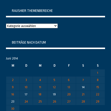
RAUSHIER THEMENBEREICHE
Raushier
Themenbereiche
BEITRÄGE NACH DATUM
Juni 2014
M
D
M
D
F
S
S
1
2
3
4
5
6
7
8
9
10
11
12
13
14
15
16
17
18
19
20
21
22
23
24
25
26
27
28
29
30