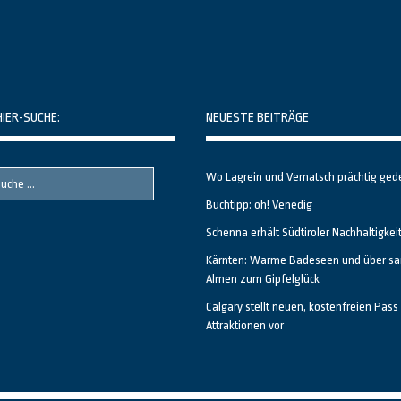
HIER-SUCHE:
NEUESTE BEITRÄGE
Wo Lagrein und Vernatsch prächtig ged
Buchtipp: oh! Venedig
Schenna erhält Südtiroler Nachhaltigkei
Kärnten: Warme Badeseen und über sa
Almen zum Gipfelglück
Calgary stellt neuen, kostenfreien Pass 
Attraktionen vor