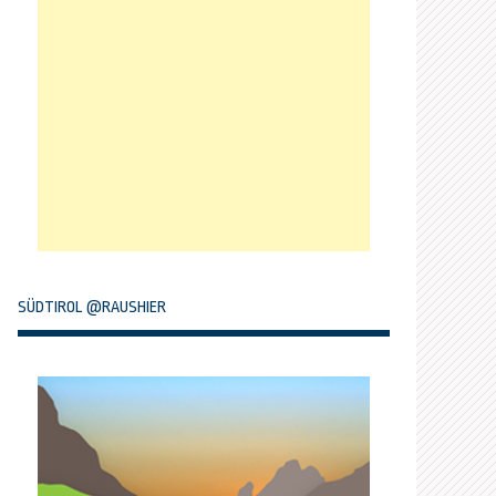
SÜDTIROL @RAUSHIER