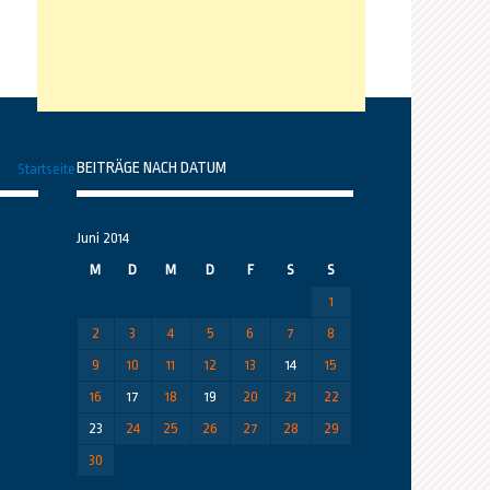
BEITRÄGE NACH DATUM
Startseite
Juni 2014
M
D
M
D
F
S
S
1
2
3
4
5
6
7
8
9
10
11
12
13
14
15
16
17
18
19
20
21
22
23
24
25
26
27
28
29
30