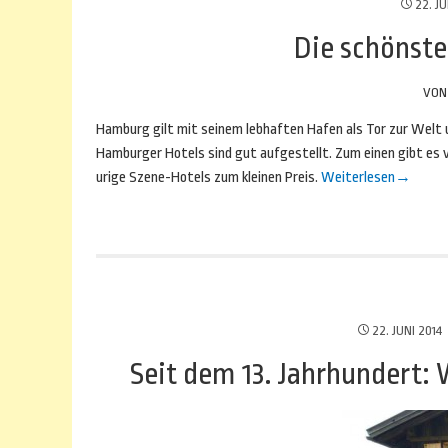
22. JU
Die schönste
VO
Hamburg gilt mit seinem lebhaften Hafen als Tor zur Welt 
Hamburger Hotels sind gut aufgestellt. Zum einen gibt es v
urige Szene-Hotels zum kleinen Preis.
Weiterlesen
→
22. JUNI 2014
Seit dem 13. Jahrhundert: