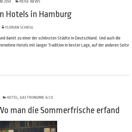
NI 2014
REISE-NEWS
n Hotels in Hamburg
N
FLORIAN SCHIEGL
und damit zu einer der schönsten Städte in Deutschland. Und auch die
ornehme Hotels mit langer Tradition in bester Lage, auf der anderen Seite
HOTEL, GASTRONOMIE & CO
 Wo man die Sommerfrische erfand