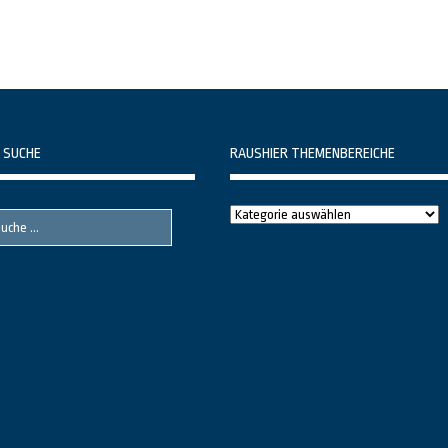
 SUCHE
RAUSHIER THEMENBEREICHE
Raushier
Themenbereiche