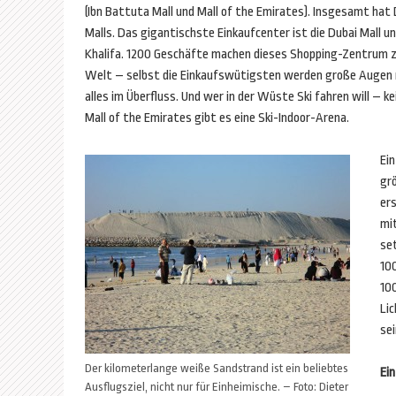
(Ibn Battuta Mall und Mall of the Emirates). Insgesamt hat 
Malls. Das gigantischste Einkaufcenter ist die Dubai Mall un
Khalifa. 1200 Geschäfte machen dieses Shopping-Zentrum 
Welt – selbst die Einkaufswütigsten werden große Augen 
alles im Überfluss. Und wer in der Wüste Ski fahren will – ke
Mall of the Emirates gibt es eine Ski-Indoor-Arena.
Ein
gr
ers
mit
set
100
10
Lic
sei
Der kilometerlange weiße Sandstrand ist ein beliebtes
Ei
Ausflugsziel, nicht nur für Einheimische. – Foto: Dieter