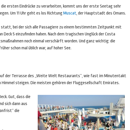
 die ersten Eindrücke zu verarbeiten, kommt uns der erste Seetag sehr
legen. Um 11 Uhr geht es los Richtung
Muscat
, der Hauptstadt des Omans.
g statt, bei der sich alle Passagiere zu einem bestimmten Zeitpunkt mit
Deck 5 einzufinden haben. Nach dem tragischen Unglück der Costa
iftsmaßnahmen noch einmal verschärft worden. Und ganz wichtig: die
rüher schon mal üblich war, auf hoher See.
auf der Terrasse des „Weite Welt Restaurants“, wie fast im Minutentakt
n Himmel steigen. Die meisten gehören der Fluggesellschaft Emirates.
eck. Gut, dass die
und sich dann aus
onfrist“ die