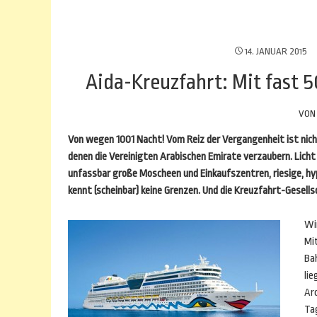
14. JANUAR 2015
Aida-Kreuzfahrt: Mit fast 
VO
Von wegen 1001 Nacht! Vom Reiz der Vergangenheit ist nicht
denen die Vereinigten Arabischen Emirate verzaubern. Licht
unfassbar große Moscheen und Einkaufszentren, riesige, hy
kennt (scheinbar) keine Grenzen. Und die Kreuzfahrt-Gesells
Wi
Mi
Bah
lie
Ar
Ta