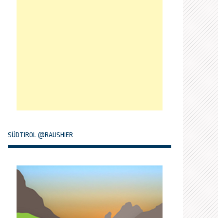
SÜDTIROL @RAUSHIER