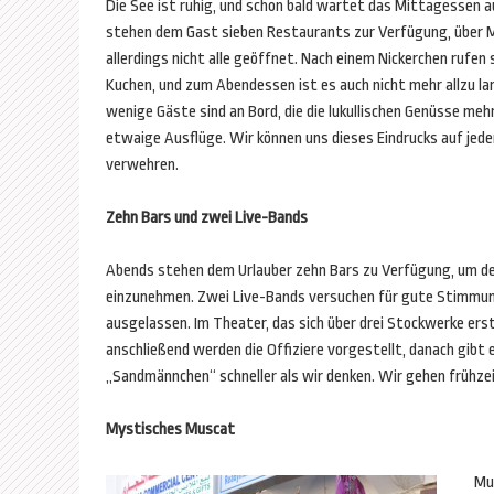
Die See ist ruhig, und schon bald wartet das Mittagessen 
stehen dem Gast sieben Restaurants zur Verfügung, über 
allerdings nicht alle geöffnet. Nach einem Nickerchen rufen
Kuchen, und zum Abendessen ist es auch nicht mehr allzu lan
wenige Gäste sind an Bord, die die lukullischen Genüsse meh
etwaige Ausflüge. Wir können uns dieses Eindrucks auf jeden
verwehren.
Zehn Bars und zwei Live-Bands
Abends stehen dem Urlauber zehn Bars zu Verfügung, um den
einzunehmen. Zwei Live-Bands versuchen für gute Stimmung
ausgelassen. Im Theater, das sich über drei Stockwerke ers
anschließend werden die Offiziere vorgestellt, danach gibt
„Sandmännchen“ schneller als wir denken. Wir gehen frühzei
Mystisches Muscat
Mu