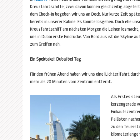
Kreuzfahrtschiffe; zwei davon können gleichzeitig abgefer
dem Check-In begeben wir uns an Deck. Nur kurze Zeit späte
bereits in unserer Kabine. Es könnte losgehen. Doch ehe uns
Kreuzfahrtschiff am nächsten Morgen die Leinen losmacht,
uns in Dubai erste Eindrücke. Von Bord aus ist die Skyline auf
zum Greifen nah.
Ein Spektakel: Dubai bei Tag
Für den frühen Abend haben wir uns eine (Lichter)fahrt dur
mehr als 20 Minuten vom Zentrum entfernt.
Als Erstes steu
kerzengerade v
Einkaufszentre
Palästen nachem
zu den Teuerste
kilometerlange 