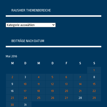
RAUSHIER THEMENBEREICHE
Raushier
Themenbereiche
BEITRÄGE NACH DATUM
Mai 2016
M
D
M
D
F
S
S
1
2
3
4
5
6
7
8
9
10
11
12
13
14
15
16
17
18
19
20
21
22
23
24
25
26
27
28
29
30
31