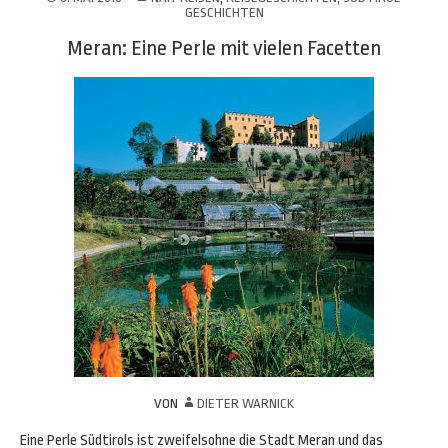
GESCHICHTEN
Meran: Eine Perle mit vielen Facetten
VON
DIETER WARNICK
Eine Perle Südtirols ist zweifelsohne die Stadt Meran und das