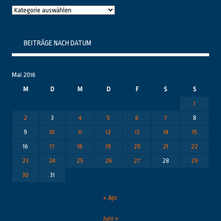
Raushier
Themenbereiche
BEITRÄGE NACH DATUM
Mai 2016
M
D
M
D
F
S
S
1
2
3
4
5
6
7
8
9
10
11
12
13
14
15
16
17
18
19
20
21
22
23
24
25
26
27
28
29
30
31
« Apr.
Juni »