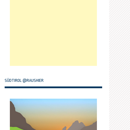
SÜDTIROL @RAUSHIER