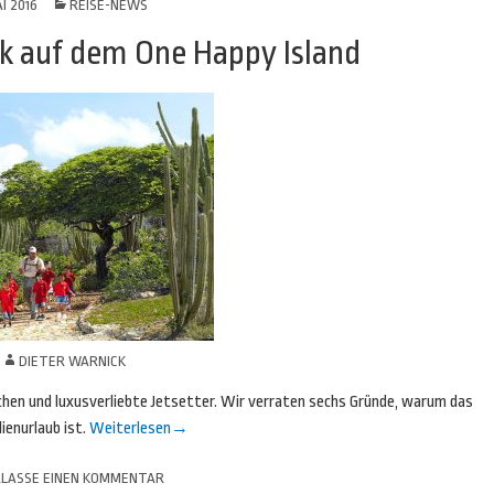
AI 2016
REISE-NEWS
ck auf dem One Happy Island
N
DIETER WARNICK
ärchen und luxusverliebte Jetsetter. Wir verraten sechs Gründe, warum das
lienurlaub ist.
Weiterlesen
→
LASSE EINEN KOMMENTAR