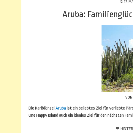
17. M
Aruba: Familienglü
VO
Die Karibikinsel
Aruba
ist ein beliebtes Ziel für verliebte P
One Happy Island auch ein ideales Ziel für den nächsten Fami
HINTER