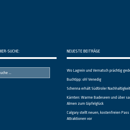
HIER-SUCHE:
NEUESTE BEITRÄGE
Wo Lagrein und Vernatsch prächtig ged
Buchtipp: oh! Venedig
Schenna erhält Südtiroler Nachhaltigkei
Kärnten: Warme Badeseen und über sa
Almen zum Gipfelglück
Calgary stellt neuen, kostenfreien Pass 
Attraktionen vor