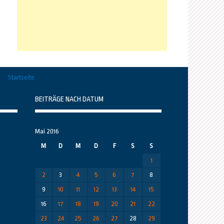
Startseite
BEITRÄGE NACH DATUM
Mai 2016
M
D
M
D
F
S
S
1
2
3
4
5
6
7
8
9
10
11
12
13
14
15
16
17
18
19
20
21
22
23
24
25
26
27
28
29