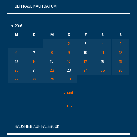
BEITRÄGE NACH DATUM
Juni 2016
M
D
M
D
F
S
S
1
2
3
4
5
6
7
8
9
10
11
12
13
14
15
16
17
18
19
20
21
22
23
24
25
26
27
28
29
30
« Mai
Juli »
RAUSHIER AUF FACEBOOK