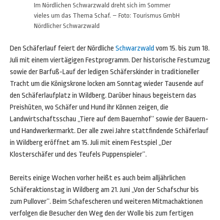
Im Nördlichen Schwarzwald dreht sich im Sommer
vieles um das Thema Schaf. – Foto: Tourismus GmbH
Nördlicher Schwarzwald
Den Schäferlauf feiert der Nördliche
Schwarzwald
vom 15. bis zum 18.
Juli mit einem viertägigen Festprogramm. Der historische Festumzug
sowie der Barfuß-Lauf der ledigen Schäferskinder in traditioneller
Tracht um die Königskrone locken am Sonntag wieder Tausende auf
den Schäferlaufplatz in Wildberg. Darüber hinaus begeistern das
Preishüten, wo Schäfer und Hund ihr Können zeigen, die
Landwirtschaftsschau „Tiere auf dem Bauernhof“ sowie der Bauern-
und Handwerkermarkt. Der alle zwei Jahre stattfindende Schäferlauf
in Wildberg eröffnet am 15. Juli mit einem Festspiel „Der
Klosterschäfer und des Teufels Puppenspieler“.
Bereits einige Wochen vorher heißt es auch beim alljährlichen
Schäferaktionstag in Wildberg am 21. Juni „Von der Schafschur bis
zum Pullover“. Beim Schafescheren und weiteren Mitmachaktionen
verfolgen die Besucher den Weg den der Wolle bis zum fertigen