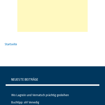
Startseite
NEUESTE BEITRÄGE
Wo Lagrein und Vernatsch prächtig gedeihen
Buchtipp: oh! Venedig