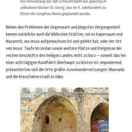
Am Felsenhang der Qilt-Schlucht klebt das griechisch-
orthodoxe Kloster St. Georg, das im 5. Jahrhundert zu
Ehren der Jungfrau Maria gegründet wurde.
Neben den Problemen der Gegenwart und jüngsten Vergangenheit
kamen natürliche auch die biblischen Stätten, sei es Kapernaum und
Nazareth, wo Jesus aufgewachsen ist und gelebt hat, oder der Ort
von Jesus‘ Taufe im Jordan sowie weitere Plätze und Ereignisse der
reichen Geschichte des heiligen Landes nicht zu kurz – soweit das bei
einer achttägigen Rundfahrt überhaupt zu leisten ist. Imponierend
präsentierten sich die Orte großer Auseinandersetzungen: Massada
und die Kreuzfahrerstadt in Akko.