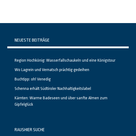
NEUESTE BEITRÄGE
Region Hochkönig: Wasserfallschaukeln und eine Königstour
Wo Lagrein und Vernatsch prächtig gedeihen
Buchtipp: oh! Venedig
Schenna erhält Südtiroler Nachhaltigkeitslabel
Kärnten: Warme Badeseen und über sanfte Almen zum
Gipfelglück
RAUSHIER SUCHE