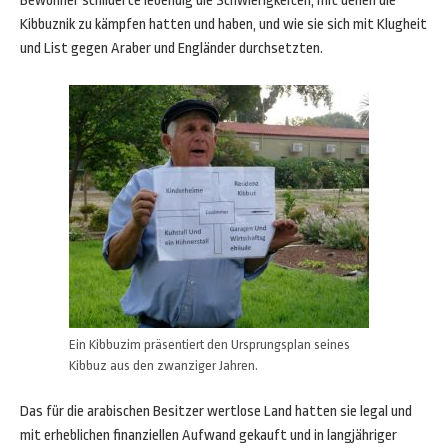
Bewohner schilderte lebendig die Schwierigkeiten, mit denen die
Kibbuznik zu kämpfen hatten und haben, und wie sie sich mit Klugheit
und List gegen Araber und Engländer durchsetzten.
Ein Kibbuzim präsentiert den Ursprungsplan seines
Kibbuz aus den zwanziger Jahren.
Das für die arabischen Besitzer wertlose Land hatten sie legal und
mit erheblichen finanziellen Aufwand gekauft und in langjähriger