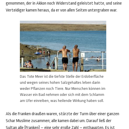
genommen, der in Akkon noch Widerstand geleistet hatte, und seine
Verteidiger kamen heraus, da er von allen Seiten untergraben war.
Das Tote Meer ist die tiefste Stelle der Erdoberfläche
und wegen seines hohen Salzgehaltes leben darin
weder Pflanzen noch Tiere. Nur Menschen können im
Wasser ein Bad nehmen oder sich mit dem Schlamm
am Ufer einreiben, was heilende Wirkung haben soll.
Als die Franken draußen waren, stürzte der Turm über einer ganzen
Schar Muslime zusammen; alle kamen dabei um. Darauf ließ der
Sultan alle [Franken] – eine sehr große Zahl – enthaupten. Es ist