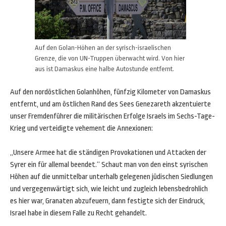
Auf den Golan-Höhen an der syrisch-israelischen
Grenze, die von UN-Truppen überwacht wird. Von hier
aus ist Damaskus eine halbe Autostunde entfernt.
Auf den nordöstlichen Golanhöhen, fünfzig Kilometer von Damaskus
entfernt, und am östlichen Rand des Sees Genezareth akzentuierte
unser Fremdenführer die militärischen Erfolge Israels im Sechs-Tage-
Krieg und verteidigte vehement die Annexionen:
„Unsere Armee hat die ständigen Provokationen und Attacken der
Syrer ein für allemal beendet.“ Schaut man von den einst syrischen
Höhen auf die unmittelbar unterhalb gelegenen jüdischen Siedlungen
und vergegenwärtigt sich, wie leicht und zugleich lebensbedrohlich
es hier war, Granaten abzufeuern, dann festigte sich der Eindruck,
Israel habe in diesem Falle zu Recht gehandelt.