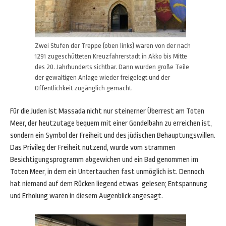
Zwei Stufen der Treppe (oben links) waren von der nach
1291 zugeschütteten Kreuzfahrerstadt in Akko bis Mitte
des 20. Jahrhunderts sichtbar. Dann wurden große Teile
der gewaltigen Anlage wieder freigelegt und der
Öffentlichkeit zugänglich gemacht.
Für die Juden ist Massada nicht nur steinerner Überrest am Toten
Meer, der heutzutage bequem mit einer Gondelbahn zu erreichen ist,
sondern ein Symbol der Freiheit und des jüdischen Behauptungswillen.
Das Privileg der Freiheit nutzend, wurde vom strammen
Besichtigungsprogramm abgewichen und ein Bad genommen im
Toten Meer, in dem ein Untertauchen fast unmöglich ist. Dennoch
hat niemand auf dem Rücken liegend etwas gelesen; Entspannung
und Erholung waren in diesem Augenblick angesagt.