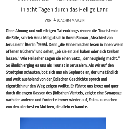
In acht Tagen durch das Heilige Land
VON
JOACHIM MARZIN
Ohne Ahnung und voll eifrigen Tatendrangs rennen die Touristen in
die Falle, schrieb Anna Mitgutsch in ihrem Roman „Abschied von
2
Jerusalem“ (Berlin
1995). Denn „die Einheimischen lesen in ihnen wie in
offenen Büchern“ und sehen, „ob sie ein Ziel haben oder sich treiben
lassen.“ Wie Hellseher sagen sie einen Satz, „der neugierig macht.“
So ähnlich erging es uns als Tourist in Jerusalem. Als wir auf den
Stadtplan schauten, bot sich uns ein Sepharde an, der umständlich
und weit ausholend von der jüdischen Geschichte sprach und
eigentlich nur den Weg zeigen wollte. Er führte uns kreuz und quer
durch die engen Gassen des jüdischen Viertels, zeigte eine Synagoge
nach der anderen und forderte immer wieder auf, Fotos zu machen
von den allerbesten Motiven, die allein er kannte.