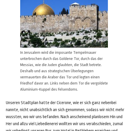
In Jerusalem wird die imposante Tempelmauer
unterbrochen durch das Goldene Tor, durch das der
Messias, wie die Juden glaubten, die Stadt betrete.
Deshalb und aus strategischen Überlegungen
vermauerten die Araber das Tor und legten einen
Friedhof davor an. Links neben dem Tor die vergoldete
Aluminium-Kuppel des Felsendoms.
Unseren Stadtplan hatte der Cicerone, wie er sich ganz nebenbei
nannte, nicht unabsichtlich an sich genommen, sodass wir nicht mehr
wussten, wo wir uns befanden. Nach anscheinend planlosem Hin und
Her und allzu viel Liebedienerei wollten wir uns verabschieden, zumal
wir unbedingt unseren Bus zum Hotel in Bethlehem erreichen und