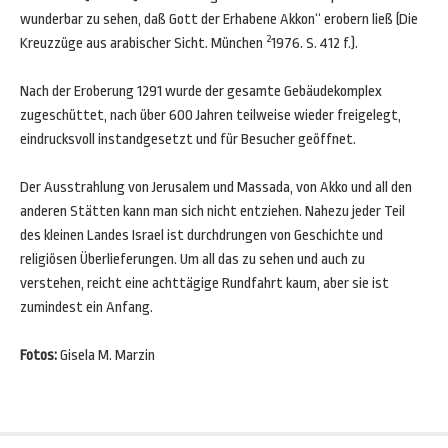
wunderbar zu sehen, daß Gott der Erhabene Akkon“ erobern ließ (Die
2
Kreuzzüge aus arabischer Sicht. München
1976. S. 412 f.).
Nach der Eroberung 1291 wurde der gesamte Gebäudekomplex
zugeschüttet, nach über 600 Jahren teilweise wieder freigelegt,
eindrucksvoll instandgesetzt und für Besucher geöffnet.
Der Ausstrahlung von Jerusalem und Massada, von Akko und all den
anderen Stätten kann man sich nicht entziehen. Nahezu jeder Teil
des kleinen Landes Israel ist durchdrungen von Geschichte und
religiösen Überlieferungen. Um all das zu sehen und auch zu
verstehen, reicht eine achttägige Rundfahrt kaum, aber sie ist
zumindest ein Anfang.
Fotos:
Gisela M. Marzin