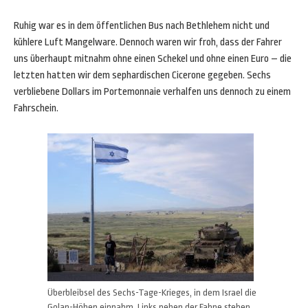
Ruhig war es in dem öffentlichen Bus nach Bethlehem nicht und
kühlere Luft Mangelware. Dennoch waren wir froh, dass der Fahrer
uns überhaupt mitnahm ohne einen Schekel und ohne einen Euro – die
letzten hatten wir dem sephardischen Cicerone gegeben. Sechs
verbliebene Dollars im Portemonnaie verhalfen uns dennoch zu einem
Fahrschein.
Überbleibsel des Sechs-Tage-Krieges, in dem Israel die
Golan-Höhen einnahm. Links neben der Fahne stehen