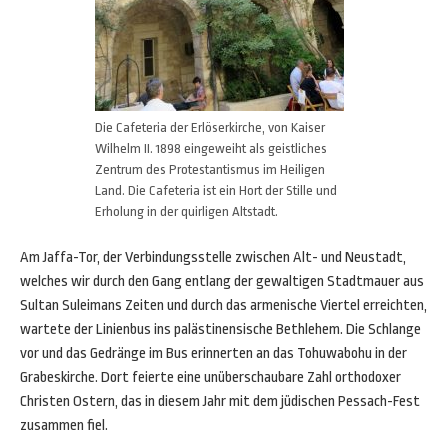
Die Cafeteria der Erlöserkirche, von Kaiser
Wilhelm II. 1898 eingeweiht als geistliches
Zentrum des Protestantismus im Heiligen
Land. Die Cafeteria ist ein Hort der Stille und
Erholung in der quirligen Altstadt.
Am Jaffa-Tor, der Verbindungsstelle zwischen Alt- und Neustadt,
welches wir durch den Gang entlang der gewaltigen Stadtmauer aus
Sultan Suleimans Zeiten und durch das armenische Viertel erreichten,
wartete der Linienbus ins palästinensische Bethlehem. Die Schlange
vor und das Gedränge im Bus erinnerten an das Tohuwabohu in der
Grabeskirche. Dort feierte eine unüberschaubare Zahl orthodoxer
Christen Ostern, das in diesem Jahr mit dem jüdischen Pessach-Fest
zusammen fiel.