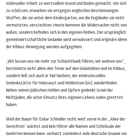
mühevoller Arbeit zu wertvollem Grund und Boden gemacht. Um sich
zu schützen, erwarben sie entgegen englischen Bestimmungen
Waffen, die sie unter dem Kindergarten, wo die Engländer sie nicht
vermuteten, versteckten. Heute kommen die Widersacher nicht von
außen, sondern befinden sich in den eigenen Reihen. Der ursprünglich
gemeinwirtschaftliche Gedanke wird verwässert und originäre Ideen
der Kibbuz-Bewegung werden aufgegeben.
„Wir lassen uns nie mehr zur Schlachtbank führen; wir wehren uns“,
bestimmte nicht allein den Tenor auf den Golanhöhen und im Kibbuz,
sondern ließ sich auch in Yad Vashem, der eindrucksvollen
Gedenkstätte für Holocaust und Heldentum (sic), wiederfinden.
Neben seinen jüdischen Helden und Opfern gedenkt Israel der
Nichtjuden, die unter Einsatz ihres eigenen Lebens Juden gerettet
haben.
Weil der Baum für Oskar Schindler recht weit vorne in der „Allee der
Gerechten“ wächst und kein Führer alle Namen und Schicksale der
Geehrten kennen kann, verharrt zumindest jede deutsche Gruppe vor