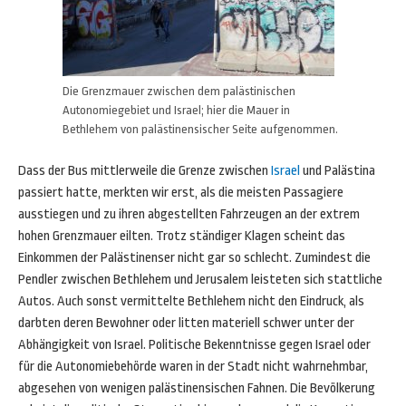
Die Grenzmauer zwischen dem palästinischen
Autonomiegebiet und Israel; hier die Mauer in
Bethlehem von palästinensischer Seite aufgenommen.
Dass der Bus mittlerweile die Grenze zwischen
Israel
und Palästina
passiert hatte, merkten wir erst, als die meisten Passagiere
ausstiegen und zu ihren abgestellten Fahrzeugen an der extrem
hohen Grenzmauer eilten. Trotz ständiger Klagen scheint das
Einkommen der Palästinenser nicht gar so schlecht. Zumindest die
Pendler zwischen Bethlehem und Jerusalem leisteten sich stattliche
Autos. Auch sonst vermittelte Bethlehem nicht den Eindruck, als
darbten deren Bewohner oder litten materiell schwer unter der
Abhängigkeit von Israel. Politische Bekenntnisse gegen Israel oder
für die Autonomiebehörde waren in der Stadt nicht wahrnehmbar,
abgesehen von wenigen palästinensischen Fahnen. Die Bevölkerung