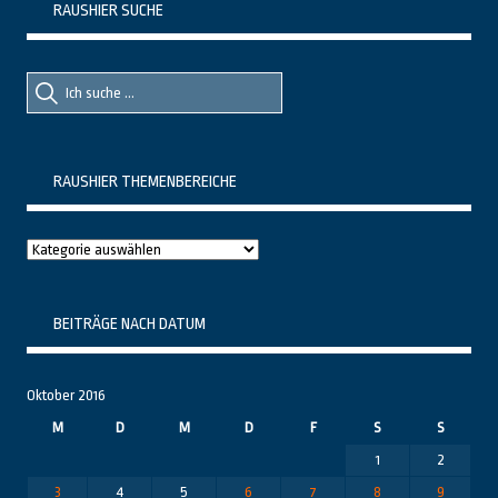
RAUSHIER SUCHE
Suche
Suche
nach::
nach:
RAUSHIER THEMENBEREICHE
Raushier
Themenbereiche
BEITRÄGE NACH DATUM
Oktober 2016
M
D
M
D
F
S
S
1
2
3
4
5
6
7
8
9