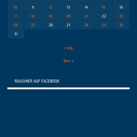
10
11
12
13
14
15
16
17
18
19
20
21
22
23
24
25
26
27
28
29
30
31
« Sep.
Nov. »
RAUSHIER AUF FACEBOOK