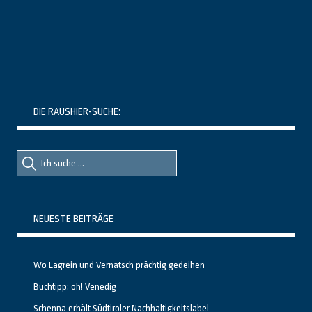
DIE RAUSHIER-SUCHE:
Suche
Suche
nach::
nach:
NEUESTE BEITRÄGE
Wo Lagrein und Vernatsch prächtig gedeihen
Buchtipp: oh! Venedig
Schenna erhält Südtiroler Nachhaltigkeitslabel