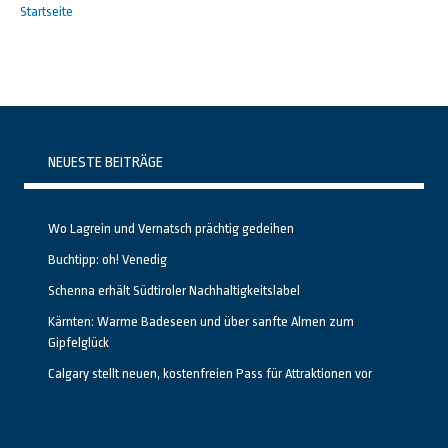
Startseite
NEUESTE BEITRÄGE
Wo Lagrein und Vernatsch prächtig gedeihen
Buchtipp: oh! Venedig
Schenna erhält Südtiroler Nachhaltigkeitslabel
Kärnten: Warme Badeseen und über sanfte Almen zum
Gipfelglück
Calgary stellt neuen, kostenfreien Pass für Attraktionen vor