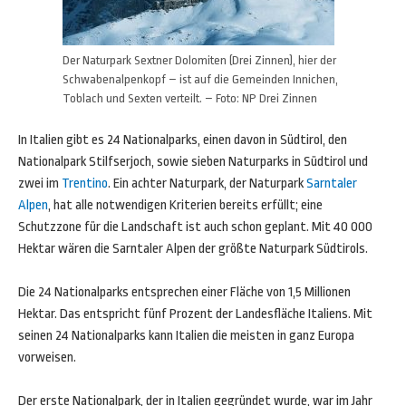
Der Naturpark Sextner Dolomiten (Drei Zinnen), hier der
Schwabenalpenkopf – ist auf die Gemeinden Innichen,
Toblach und Sexten verteilt. – Foto: NP Drei Zinnen
In Italien gibt es 24 Nationalparks, einen davon in Südtirol, den
Nationalpark Stilfserjoch, sowie sieben Naturparks in Südtirol und
zwei im
Trentino
. Ein achter Naturpark, der Naturpark
Sarntaler
Alpen
, hat alle notwendigen Kriterien bereits erfüllt; eine
Schutzzone für die Landschaft ist auch schon geplant. Mit 40 000
Hektar wären die Sarntaler Alpen der größte Naturpark Südtirols.
Die 24 Nationalparks entsprechen einer Fläche von 1,5 Millionen
Hektar. Das entspricht fünf Prozent der Landesfläche Italiens. Mit
seinen 24 Nationalparks kann Italien die meisten in ganz Europa
vorweisen.
Der erste Nationalpark, der in Italien gegründet wurde, war im Jahr