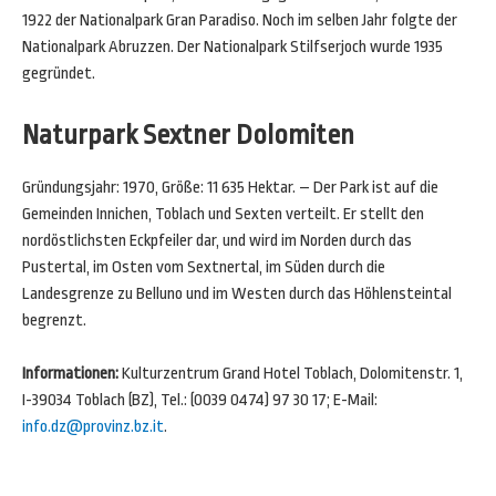
1922 der Nationalpark Gran Paradiso. Noch im selben Jahr folgte der
Nationalpark Abruzzen. Der Nationalpark Stilfserjoch wurde 1935
gegründet.
Naturpark Sextner Dolomiten
Gründungsjahr: 1970, Größe: 11 635 Hektar. – Der Park ist auf die
Gemeinden Innichen, Toblach und Sexten verteilt. Er stellt den
nordöstlichsten Eckpfeiler dar, und wird im Norden durch das
Pustertal, im Osten vom Sextnertal, im Süden durch die
Landesgrenze zu Belluno und im Westen durch das Höhlensteintal
begrenzt.
Informationen:
Kulturzentrum Grand Hotel Toblach, Dolomitenstr. 1,
I-39034 Toblach (BZ), Tel.: (0039 0474) 97 30 17; E-Mail:
info.dz@provinz.bz.it
.