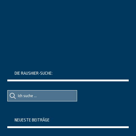
DIE RAUSHIER-SUCHE:
Suche
Suche
nach::
nach:
NEUESTE BEITRÄGE