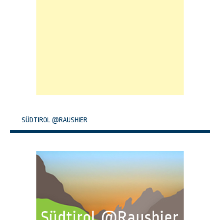
SÜDTIROL @RAUSHIER