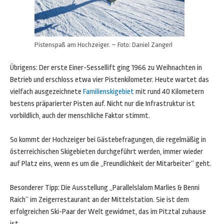
Pistenspaß am Hochzeiger. – Foto: Daniel Zangerl
Übrigens: Der erste Einer-Sessellift ging 1966 zu Weihnachten in
Betrieb und erschloss etwa vier Pistenkilometer. Heute wartet das
vielfach ausgezeichnete
Familienskigebiet
mit rund 40 Kilometern
bestens präparierter Pisten auf. Nicht nur die Infrastruktur ist
vorbildlich, auch der menschliche Faktor stimmt.
So kommt der Hochzeiger bei Gästebefragungen, die regelmäßig in
österreichischen Skigebieten durchgeführt werden, immer wieder
auf Platz eins, wenn es um die „Freundlichkeit der Mitarbeiter“ geht.
Besonderer Tipp: Die Ausstellung „Parallelslalom Marlies & Benni
Raich“ im Zeigerrestaurant an der Mittelstation. Sie ist dem
erfolgreichen Ski-Paar der Welt gewidmet, das im Pitztal zuhause
ist.