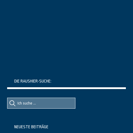
DIE RAUSHIER-SUCHE:
Suche
Suche
nach::
nach:
NEUESTE BEITRÄGE