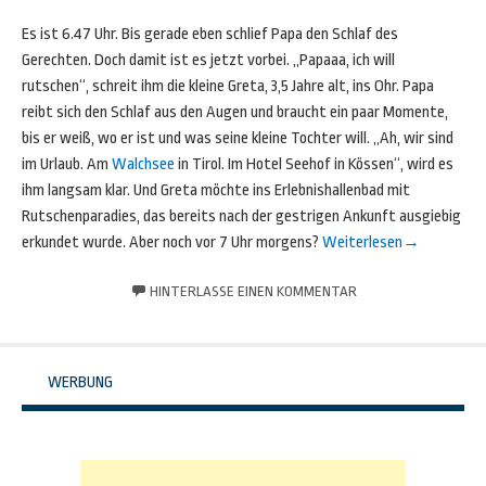
Es ist 6.47 Uhr. Bis gerade eben schlief Papa den Schlaf des
Gerechten. Doch damit ist es jetzt vorbei. „Papaaa, ich will
rutschen“, schreit ihm die kleine Greta, 3,5 Jahre alt, ins Ohr. Papa
reibt sich den Schlaf aus den Augen und braucht ein paar Momente,
bis er weiß, wo er ist und was seine kleine Tochter will. „Ah, wir sind
im Urlaub. Am
Walchsee
in Tirol. Im Hotel Seehof in Kössen“, wird es
ihm langsam klar. Und Greta möchte ins Erlebnishallenbad mit
Rutschenparadies, das bereits nach der gestrigen Ankunft ausgiebig
erkundet wurde. Aber noch vor 7 Uhr morgens?
Weiterlesen
→
HINTERLASSE EINEN KOMMENTAR
WERBUNG