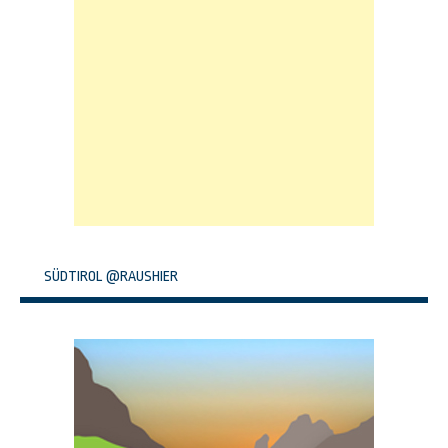
SÜDTIROL @RAUSHIER