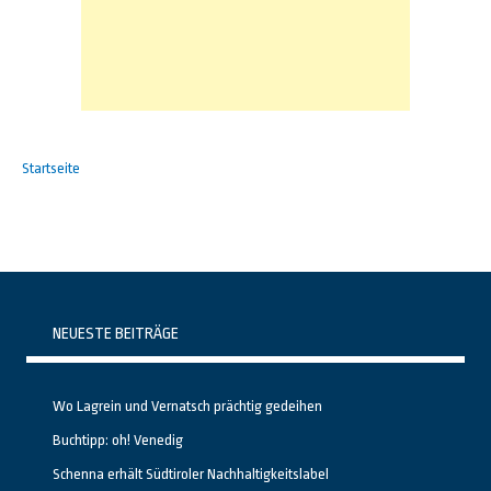
Startseite
NEUESTE BEITRÄGE
Wo Lagrein und Vernatsch prächtig gedeihen
Buchtipp: oh! Venedig
Schenna erhält Südtiroler Nachhaltigkeitslabel