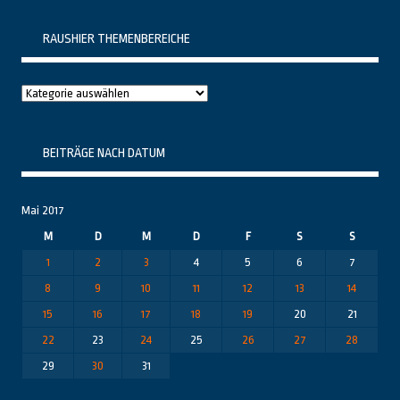
RAUSHIER THEMENBEREICHE
Raushier
Themenbereiche
BEITRÄGE NACH DATUM
Mai 2017
M
D
M
D
F
S
S
1
2
3
4
5
6
7
8
9
10
11
12
13
14
15
16
17
18
19
20
21
22
23
24
25
26
27
28
29
30
31