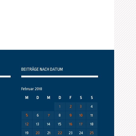
BEITRÄGE NACH DATUM
Februar 2018
M
D
M
D
F
S
S
1
2
3
4
5
6
7
8
9
10
11
12
13
14
15
16
17
18
19
20
21
22
23
24
25