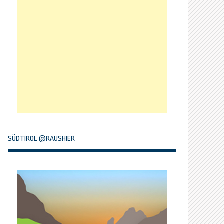
SÜDTIROL @RAUSHIER