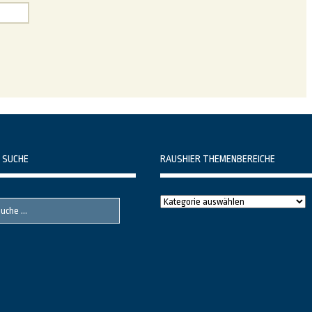
 SUCHE
RAUSHIER THEMENBEREICHE
Raushier
Themenbereiche