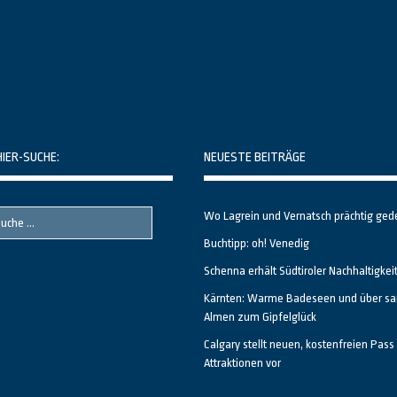
HIER-SUCHE:
NEUESTE BEITRÄGE
Wo Lagrein und Vernatsch prächtig ged
Buchtipp: oh! Venedig
Schenna erhält Südtiroler Nachhaltigkei
Kärnten: Warme Badeseen und über sa
Almen zum Gipfelglück
Calgary stellt neuen, kostenfreien Pass 
Attraktionen vor