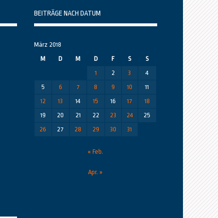
BEITRÄGE NACH DATUM
März 2018
M
D
M
D
F
S
S
1
2
3
4
5
6
7
8
9
10
11
12
13
14
15
16
17
18
19
20
21
22
23
24
25
26
27
28
29
30
31
« Feb.
Apr. »