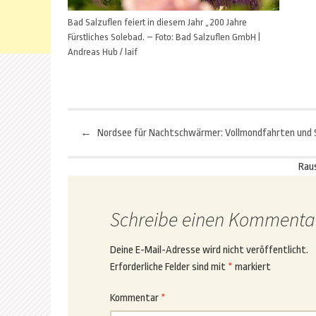
Bad Salzuflen feiert in diesem Jahr „200 Jahre
Fürstliches Solebad. – Foto: Bad Salzuflen GmbH |
Andreas Hub / laif
←
Beitragsnavigation
Rau
Schreibe einen Kommenta
Deine E-Mail-Adresse wird nicht veröffentlicht.
Erforderliche Felder sind mit
*
markiert
Kommentar
*