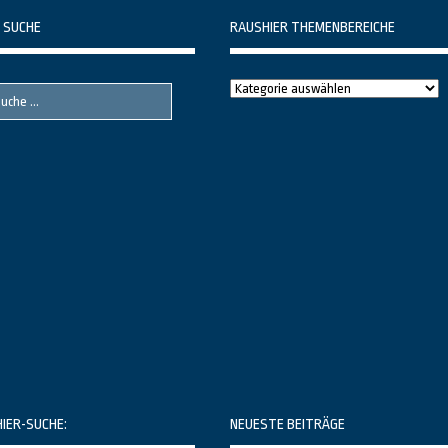
 SUCHE
RAUSHIER THEMENBEREICHE
Raushier
Themenbereiche
HIER-SUCHE:
NEUESTE BEITRÄGE