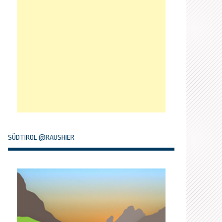
SÜDTIROL @RAUSHIER