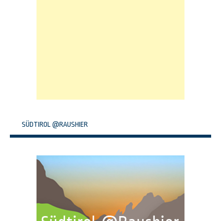
SÜDTIROL @RAUSHIER