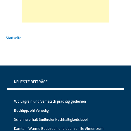
Startseite
NEUESTE BEITRÄGE
Wo Lagrein und Vernatsch prächtig gedeihen
Buchtipp: oh! Venedig
Schenna erhält Südtiroler Nachhaltigkeitslabel
Kärnten: Warme Badeseen und über sanfte Almen zum