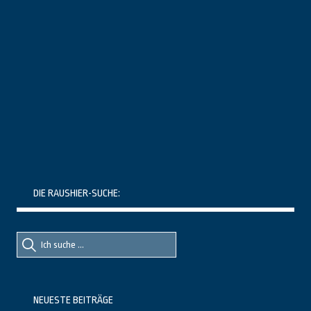
DIE RAUSHIER-SUCHE:
Suche
Suche
nach::
nach:
NEUESTE BEITRÄGE