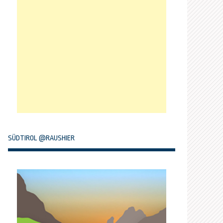
SÜDTIROL @RAUSHIER