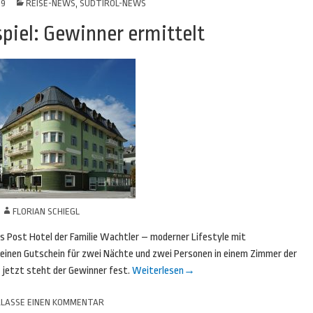
19
REISE-NEWS
,
SÜDTIROL-NEWS
piel: Gewinner ermittelt
N
FLORIAN SCHIEGL
as Post Hotel der Familie Wachtler – moderner Lifestyle mit
n einen Gutschein für zwei Nächte und zwei Personen in einem Zimmer der
– jetzt steht der Gewinner fest.
Weiterlesen
→
LASSE EINEN KOMMENTAR