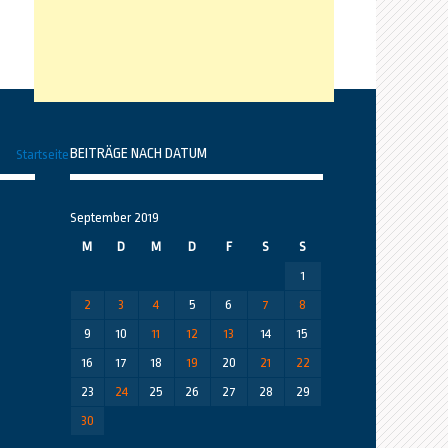
BEITRÄGE NACH DATUM
Startseite
September 2019
M
D
M
D
F
S
S
1
2
3
4
5
6
7
8
9
10
11
12
13
14
15
16
17
18
19
20
21
22
23
24
25
26
27
28
29
30