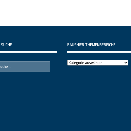
 SUCHE
RAUSHIER THEMENBEREICHE
Raushier
Themenbereiche