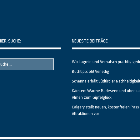
HIER-SUCHE:
NEUESTE BEITRÄGE
Wo Lagrein und Vernatsch prächtig ged
Buchtipp: oh! Venedig
Schenna erhält Südtiroler Nachhaltigkei
Kärnten: Warme Badeseen und über sa
Almen zum Gipfelglück
Calgary stellt neuen, kostenfreien Pass 
Attraktionen vor