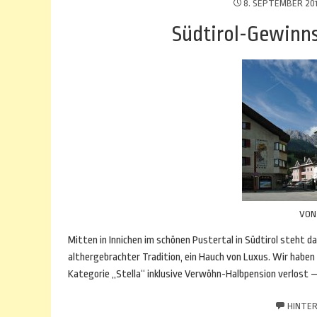
8. SEPTEMBER 20
Südtirol-Gewinns
VO
Mitten in Innichen im schönen Pustertal in Südtirol steht d
althergebrachter Tradition, ein Hauch von Luxus. Wir habe
Kategorie „Stella“ inklusive Verwöhn-Halbpension verlost 
HINTER