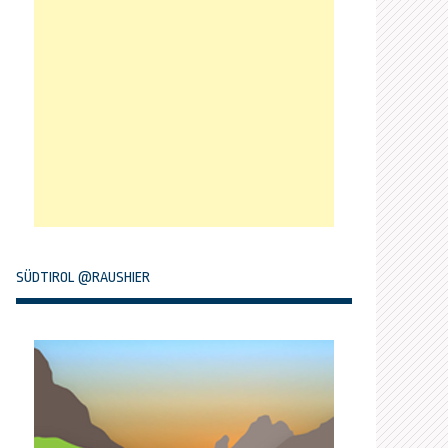
SÜDTIROL @RAUSHIER