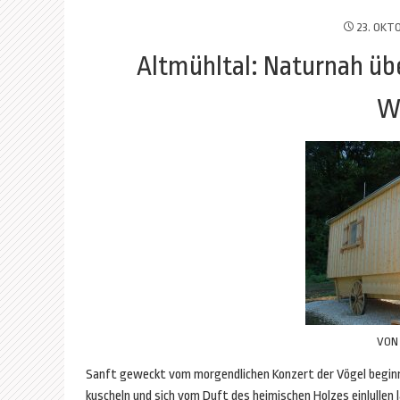
23. OKT
Altmühltal: Naturnah ü
W
VO
Sanft geweckt vom morgendlichen Konzert der Vögel beginnt
kuscheln und sich vom Duft des heimischen Holzes einlullen 