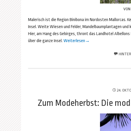
VO
Malerisch ist die Region Binibona im Nordosten Mallorcas. K
Insel. Weite Wiesen und Felder, Mandelbaumplantagen und 
Hier, am Hang des Gebirges, thront das Landhotel Albellons
über die ganze Insel.
Weiterlesen
→
HINTER
24. OKT
Zum Modeherbst: Die modi