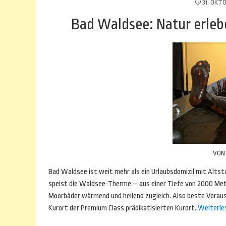
31. OKT
Bad Waldsee: Natur erle
VO
Bad Waldsee ist weit mehr als ein Urlaubsdomizil mit Alts
speist die Waldsee-Therme – aus einer Tiefe von 2000 Met
Moorbäder wärmend und heilend zugleich. Also beste Voraus
Kurort der Premium Class prädikatisierten Kurort.
Weiterle