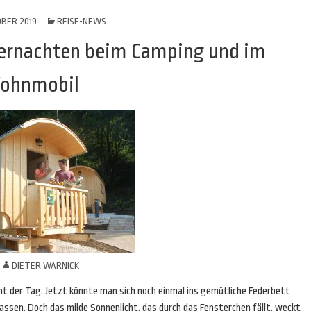
OBER 2019
REISE-NEWS
bernachten beim Camping und im
ohnmobil
N
DIETER WARNICK
 der Tag. Jetzt könnte man sich noch einmal ins gemütliche Federbett
lassen. Doch das milde Sonnenlicht, das durch das Fensterchen fällt, weckt