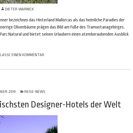
N
DIETER WARNICK
enner bezeichnen das Hinterland Mallorcas als das heimliche Paradies der
knorrige Olivenbäume prägen das Bild am Fuße des Tramuntanagebirges.
 Parc Natural und bietet seinen Urlaubern einen atemberaubenden Ausblick
LASSE EINEN KOMMENTAR
OBER 2019
REISE-NEWS
schsten Designer-Hotels der Welt