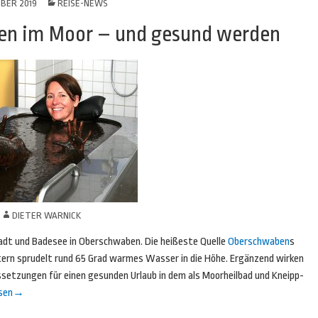
OBER 2019
REISE-NEWS
ben im Moor – und gesund werden
N
DIETER WARNICK
tadt und Badesee in Oberschwaben. Die heißeste Quelle
Oberschwaben
s
ern sprudelt rund 65 Grad warmes Wasser in die Höhe. Ergänzend wirken
setzungen für einen gesunden Urlaub in dem als Moorheilbad und Kneipp-
sen
→