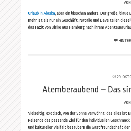
VO
Urlaub in Alaska
, aber ein bisschen anders. Der große, blaue
mehr ist als nur ein Geschäft, Natalie und Dave teilen dies
das Fazit von Ulrike aus Hamburg nach ihrem Abenteuerurlau
HINTER
29. OKT
Atemberaubend – Das sind
VO
Vielseitig, exotisch, von der Sonne verwöhnt: das alles ist 
Reisende das passende Ziel für den individuellen Geschmack
und kultureller Vielfalt bezaubern die Gastfreundschaft der