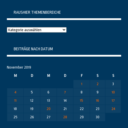
RAUSHIER THEMENBEREICHE
Raushier
Themenbereiche
BEITRÄGE NACH DATUM
November 2019
M
D
M
D
F
S
S
1
2
3
4
5
6
7
8
9
10
11
12
13
14
15
16
17
18
19
20
21
22
23
24
25
26
27
28
29
30