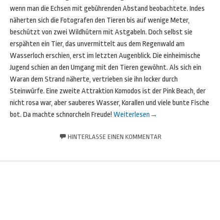
wenn man die Echsen mit gebührenden Abstand beobachtete. Indes
näherten sich die Fotografen den Tieren bis auf wenige Meter,
beschützt von zwei Wildhütern mit Astgabeln. Doch selbst sie
erspähten ein Tier, das unvermittelt aus dem Regenwald am
Wasserloch erschien, erst im letzten Augenblick. Die einheimische
Jugend schien an den Umgang mit den Tieren gewöhnt. Als sich ein
Waran dem Strand näherte, vertrieben sie ihn locker durch
Steinwürfe. Eine zweite Attraktion Komodos ist der Pink Beach, der
nicht rosa war, aber sauberes Wasser, Korallen und viele bunte Fische
bot. Da machte schnorcheln Freude!
Weiterlesen
→
HINTERLASSE EINEN KOMMENTAR