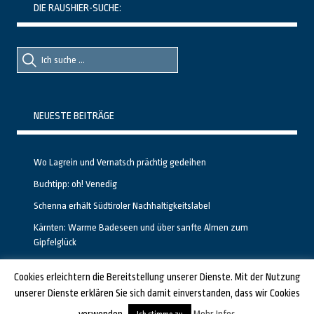
DIE RAUSHIER-SUCHE:
Suche
Suche
nach::
nach:
NEUESTE BEITRÄGE
Wo Lagrein und Vernatsch prächtig gedeihen
Buchtipp: oh! Venedig
Schenna erhält Südtiroler Nachhaltigkeitslabel
Kärnten: Warme Badeseen und über sanfte Almen zum
Gipfelglück
Calgary stellt neuen, kostenfreien Pass für Attraktionen vor
Cookies erleichtern die Bereitstellung unserer Dienste. Mit der Nutzung
unserer Dienste erklären Sie sich damit einverstanden, dass wir Cookies
GESTALTET UND PROGRAMMIERT VON ALBERTO & FRANZ BEI
LUCID.BERLIN