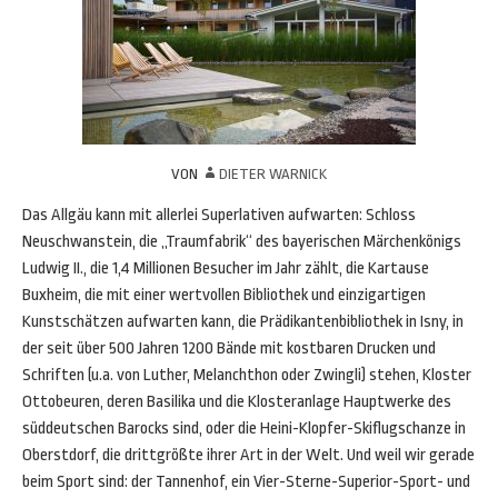
VON
DIETER WARNICK
Das Allgäu kann mit allerlei Superlativen aufwarten: Schloss
Neuschwanstein, die „Traumfabrik“ des bayerischen Märchenkönigs
Ludwig II., die 1,4 Millionen Besucher im Jahr zählt, die Kartause
Buxheim, die mit einer wertvollen Bibliothek und einzigartigen
Kunstschätzen aufwarten kann, die Prädikantenbibliothek in Isny, in
der seit über 500 Jahren 1200 Bände mit kostbaren Drucken und
Schriften (u.a. von Luther, Melanchthon oder Zwingli) stehen, Kloster
Ottobeuren, deren Basilika und die Klosteranlage Hauptwerke des
süddeutschen Barocks sind, oder die Heini-Klopfer-Skiflugschanze in
Oberstdorf, die drittgrößte ihrer Art in der Welt. Und weil wir gerade
beim Sport sind: der Tannenhof, ein Vier-Sterne-Superior-Sport- und