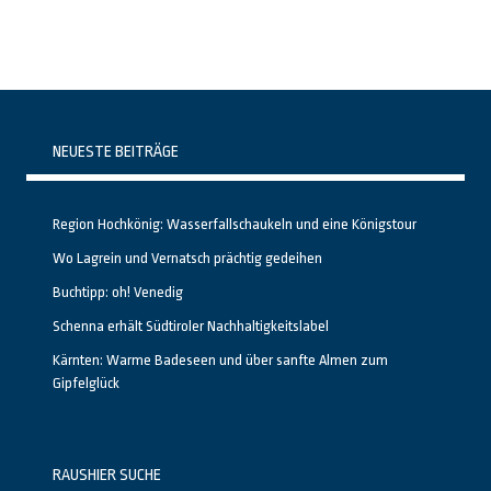
NEUESTE BEITRÄGE
Region Hochkönig: Wasserfallschaukeln und eine Königstour
Wo Lagrein und Vernatsch prächtig gedeihen
Buchtipp: oh! Venedig
Schenna erhält Südtiroler Nachhaltigkeitslabel
Kärnten: Warme Badeseen und über sanfte Almen zum
Gipfelglück
RAUSHIER SUCHE