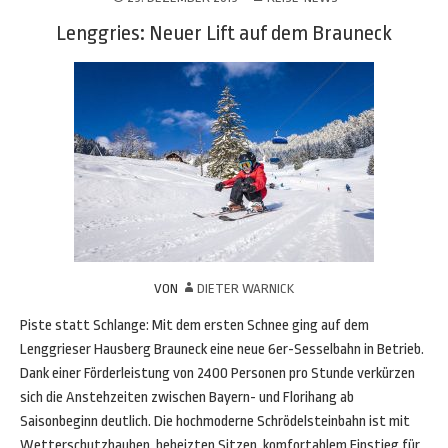
Lenggries: Neuer Lift auf dem Brauneck
VON
DIETER WARNICK
Piste statt Schlange: Mit dem ersten Schnee ging auf dem
Lenggrieser Hausberg Brauneck eine neue 6er-Sesselbahn in Betrieb.
Dank einer Förderleistung von 2400 Personen pro Stunde verkürzen
sich die Anstehzeiten zwischen Bayern- und Florihang ab
Saisonbeginn deutlich. Die hochmoderne Schrödelsteinbahn ist mit
Wetterschutzhauben, beheizten Sitzen, komfortablem Einstieg für