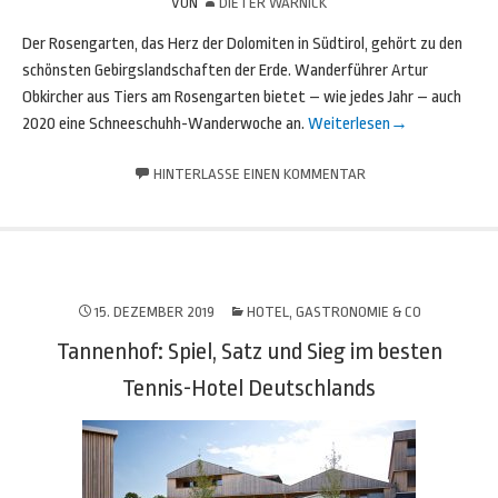
VON
DIETER WARNICK
Der Rosengarten, das Herz der Dolomiten in Südtirol, gehört zu den
schönsten Gebirgslandschaften der Erde. Wanderführer Artur
Obkircher aus Tiers am Rosengarten bietet – wie jedes Jahr – auch
2020 eine Schneeschuhh-Wanderwoche an.
Weiterlesen
→
HINTERLASSE EINEN KOMMENTAR
15. DEZEMBER 2019
HOTEL, GASTRONOMIE & CO
Tannenhof: Spiel, Satz und Sieg im besten
Tennis-Hotel Deutschlands