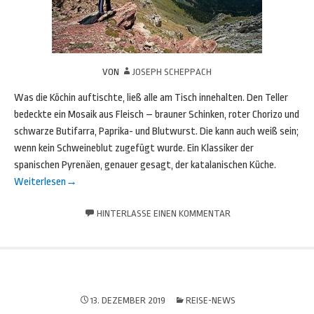
VON
JOSEPH SCHEPPACH
Was die Köchin auftischte, ließ alle am Tisch innehalten. Den Teller
bedeckte ein Mosaik aus Fleisch – brauner Schinken, roter Chorizo und
schwarze Butifarra, Paprika- und Blutwurst. Die kann auch weiß sein;
wenn kein Schweineblut zugefügt wurde. Ein Klassiker der
spanischen Pyrenäen, genauer gesagt, der katalanischen Küche.
Weiterlesen
→
HINTERLASSE EINEN KOMMENTAR
13. DEZEMBER 2019
REISE-NEWS