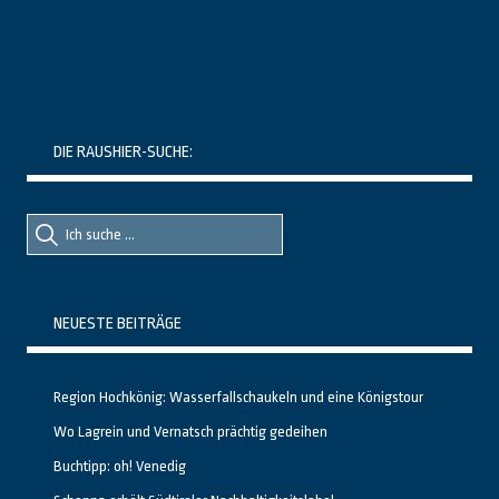
DIE RAUSHIER-SUCHE:
Suche
Suche
nach::
nach:
NEUESTE BEITRÄGE
Region Hochkönig: Wasserfallschaukeln und eine Königstour
Wo Lagrein und Vernatsch prächtig gedeihen
Buchtipp: oh! Venedig