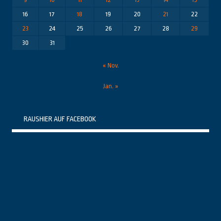
16
17
18
19
20
21
22
23
24
25
26
27
28
29
30
31
« Nov.
Jan. »
RAUSHIER AUF FACEBOOK