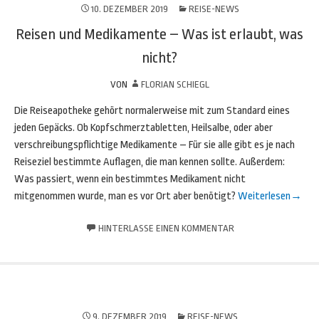
10. DEZEMBER 2019
REISE-NEWS
Reisen und Medikamente – Was ist erlaubt, was
nicht?
VON
FLORIAN SCHIEGL
Die Reiseapotheke gehört normalerweise mit zum Standard eines
jeden Gepäcks. Ob Kopfschmerztabletten, Heilsalbe, oder aber
verschreibungspflichtige Medikamente – Für sie alle gibt es je nach
Reiseziel bestimmte Auflagen, die man kennen sollte. Außerdem:
Was passiert, wenn ein bestimmtes Medikament nicht
mitgenommen wurde, man es vor Ort aber benötigt?
Weiterlesen
→
HINTERLASSE EINEN KOMMENTAR
9. DEZEMBER 2019
REISE-NEWS