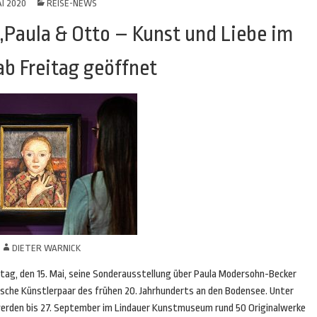
AI 2020
REISE-NEWS
„Paula & Otto – Kunst und Liebe im
ab Freitag geöffnet
N
DIETER WARNICK
ag, den 15. Mai, seine Sonderausstellung über Paula Modersohn-Becker
he Künstlerpaar des frühen 20. Jahrhunderts an den Bodensee. Unter
erden bis 27. September im Lindauer Kunstmuseum rund 50 Originalwerke