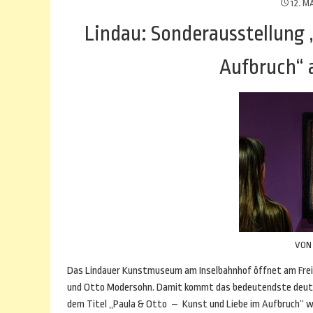
12. M
Lindau: Sonderausstellung 
Aufbruch“ 
VO
Das Lindauer Kunstmuseum am Inselbahnhof öffnet am Freit
und Otto Modersohn. Damit kommt das bedeutendste deutsc
dem Titel „Paula & Otto – Kunst und Liebe im Aufbruch“ w