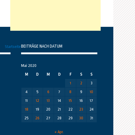
BEITRÄGE NACH DATUM
Startseite
Mai 2020
M
D
M
D
F
S
S
1
2
3
4
5
6
7
8
9
10
11
12
13
14
15
16
17
18
19
20
21
22
23
24
25
26
27
28
29
30
31
« Apr.