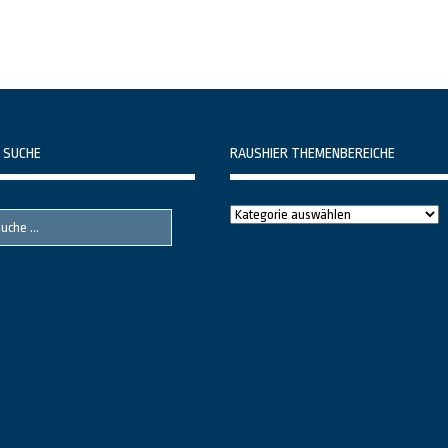
 SUCHE
RAUSHIER THEMENBEREICHE
Raushier
Themenbereiche