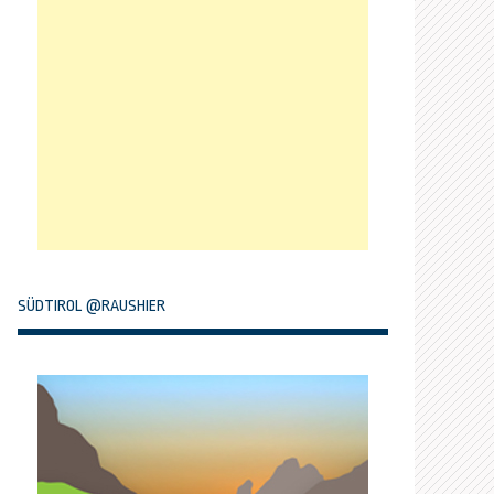
SÜDTIROL @RAUSHIER