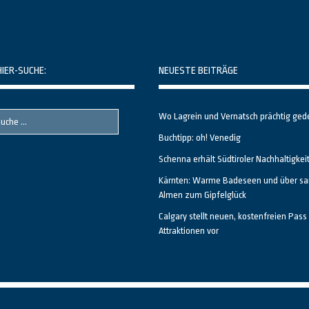
HIER-SUCHE:
NEUESTE BEITRÄGE
Wo Lagrein und Vernatsch prächtig ged
Buchtipp: oh! Venedig
Schenna erhält Südtiroler Nachhaltigkei
Kärnten: Warme Badeseen und über sa
Almen zum Gipfelglück
Calgary stellt neuen, kostenfreien Pass 
Attraktionen vor