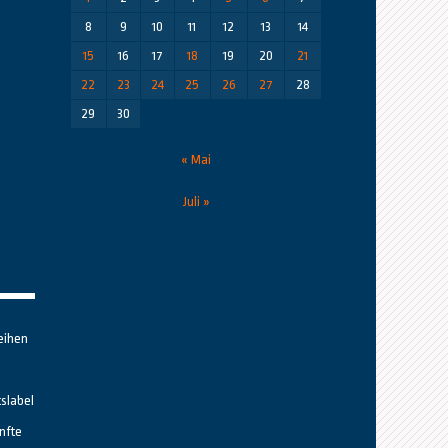
8
9
10
11
12
13
14
15
16
17
18
19
20
21
22
23
24
25
26
27
28
29
30
« Mai
Juli »
eihen
tslabel
nfte