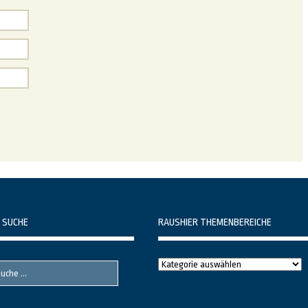
 SUCHE
RAUSHIER THEMENBEREICHE
Raushier
Themenbereiche