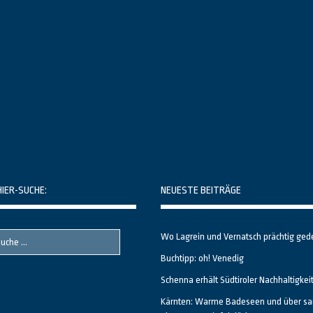
HIER-SUCHE:
NEUESTE BEITRÄGE
Wo Lagrein und Vernatsch prächtig ged
Buchtipp: oh! Venedig
Schenna erhält Südtiroler Nachhaltigkei
Kärnten: Warme Badeseen und über sa