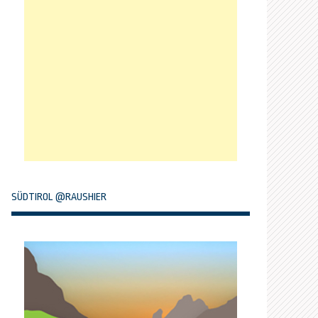
SÜDTIROL @RAUSHIER