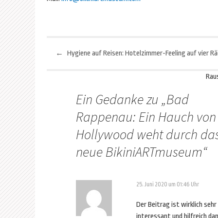
←
Beitragsnavigation
Rau
Ein Gedanke zu „
Bad
Rappenau: Ein Hauch von
Hollywood weht durch da
neue BikiniARTmuseum
“
25. Juni 2020 um 01:46 Uhr
Der Beitrag ist wirklich sehr
interessant und hilfreich da