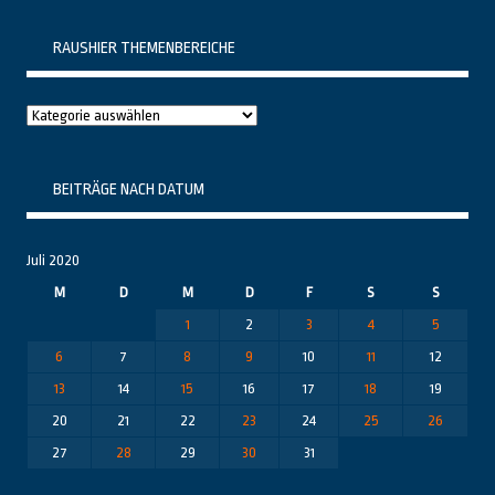
RAUSHIER THEMENBEREICHE
Raushier
Themenbereiche
BEITRÄGE NACH DATUM
Juli 2020
M
D
M
D
F
S
S
1
2
3
4
5
6
7
8
9
10
11
12
13
14
15
16
17
18
19
20
21
22
23
24
25
26
27
28
29
30
31