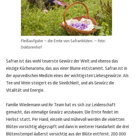
Fleißaufgabe – die Ernte von Safranblüten. – Foto:
Doktorenhof
Safran ist das wohl teuerste Gewürz der Welt und ebenso das
einzige Küchenaroma, das aus einer Blume entstammt. Safran ist in
der ayurvedischen Medizin eines der wichtigsten Liebesgewürze. Als
Tee und Wein steigert es die Sinnlichkeit, und als Gewürz die
Vitalität und Energie.
Familie Wiedemann und ihr Team hat es sich zur Leidenschaft
gemacht, das einmalige Gewürz anzubauen. Die Ernte findet im
Herbst statt. Per Hand, einzeln und mühevoll werden die violetten
Blüten vorsichtig abgezupft und dann in weiterer Handarbeit die drei
Blütenstempel äußerst vorsichtig aus der Blüte entfernt. 200 000