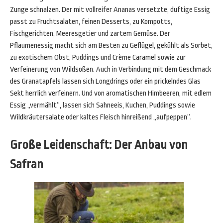
Zunge schnalzen. Der mit vollreifer Ananas versetzte, duftige Essig
passt zu Fruchtsalaten, feinen Desserts, zu Kompotts,
Fischgerichten, Meeresgetier und zartem Gemüse. Der
Pflaumenessig macht sich am Besten zu Geflügel, gekühlt als Sorbet,
zu exotischem Obst, Puddings und Crème Caramel sowie zur
Verfeinerung von Wildsoßen. Auch in Verbindung mit dem Geschmack
des Granatapfels lassen sich Longdrings oder ein prickelndes Glas
Sekt herrlich verfeinern. Und von aromatischen Himbeeren, mit edlem
Essig „vermählt“, lassen sich Sahneeis, Kuchen, Puddings sowie
Wildkräutersalate oder kaltes Fleisch hinreißend „aufpeppen“.
Große Leidenschaft: Der Anbau von
Safran