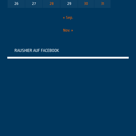
26
27
28
29
30
31
« Sep.
Nov. »
RAUSHIER AUF FACEBOOK