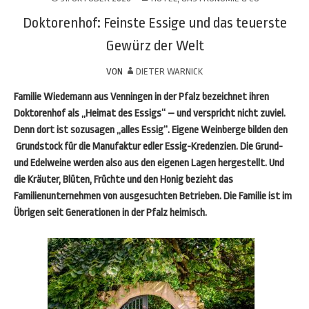
Doktorenhof: Feinste Essige und das teuerste
Gewürz der Welt
VON
DIETER WARNICK
Familie Wiedemann aus Venningen in der Pfalz bezeichnet ihren
Doktorenhof als „Heimat des Essigs“ – und verspricht nicht zuviel.
Denn dort ist sozusagen „alles Essig“. Eigene Weinberge bilden den
Grundstock für die Manufaktur edler Essig-Kredenzien. Die Grund-
und Edelweine werden also aus den eigenen Lagen hergestellt. Und
die Kräuter, Blüten, Früchte und den Honig bezieht das
Familienunternehmen von ausgesuchten Betrieben. Die Familie ist im
Übrigen seit Generationen in der Pfalz heimisch.